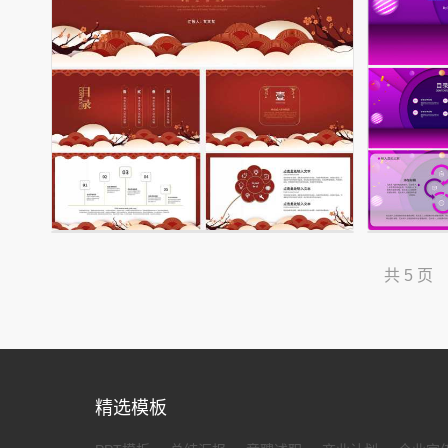
共 5 页
精选模板