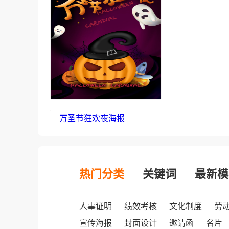
万圣节狂欢夜海报
热门分类
关键词
最新模
人事证明
绩效考核
文化制度
劳
宣传海报
封面设计
邀请函
名片