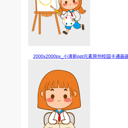
2000x2000px_小清新ppt元素原创校园卡通