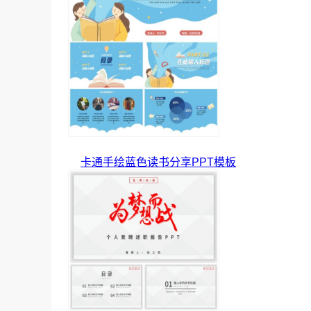
卡通手绘蓝色读书分享PPT模板