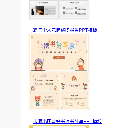
霸气个人竞聘述职报告PPT模板
卡通小朋友好书读书分享PPT模板