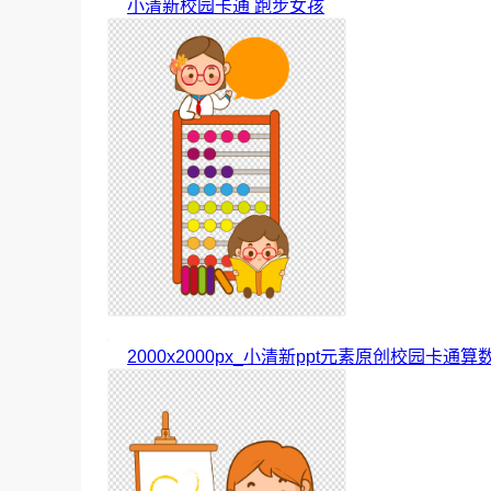
小清新校园卡通 跑步女孩
2000x2000px_小清新ppt元素原创校园卡通