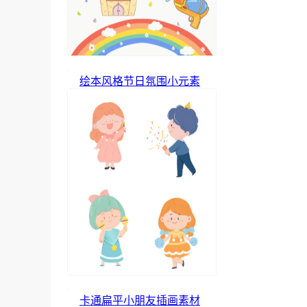
绘本风格节日氛围小元素
卡通扁平小朋友插画素材