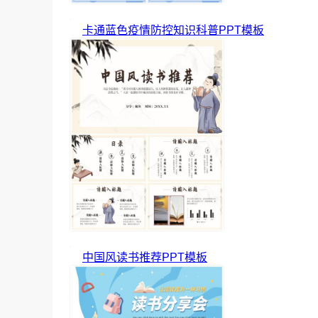
卡通蓝色疫情防控知识科普PPT模板
中国风读书推荐PPT模板