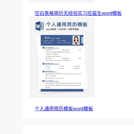
空白表格简历无经验实习应届生word模板
个人通用简历模板word模板