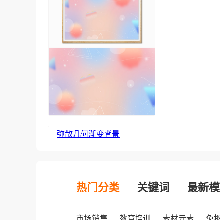
弥散几何渐变背景
热门分类
关键词
最新模
市场销售
教育培训
素材元素
免