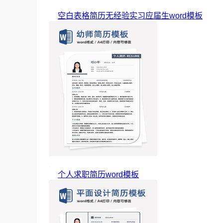
空白表格简历无经验实习应届生word模板
个人求职简历word模板