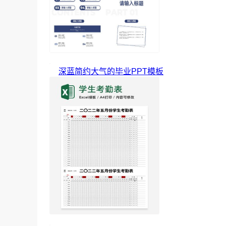
深蓝简约大气的毕业PPT模板