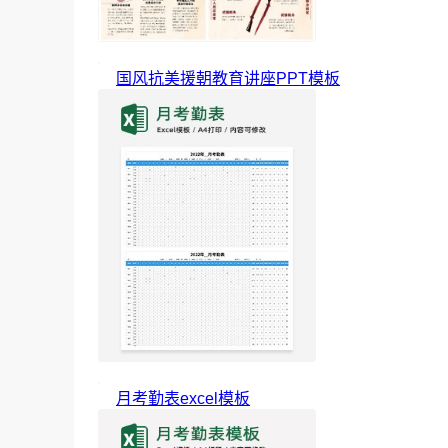
国风抗美援朝教育讲座PPT模板
月考勤表excel模板