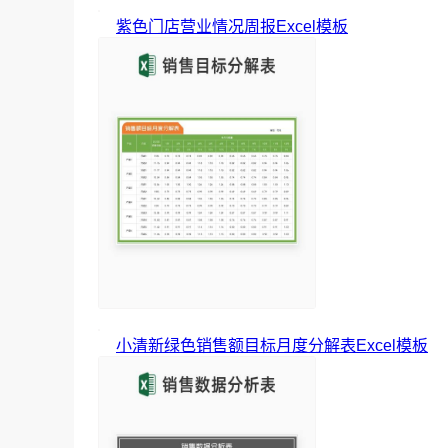
紫色门店营业情况周报Excel模板
小清新绿色销售额目标月度分解表Excel模板