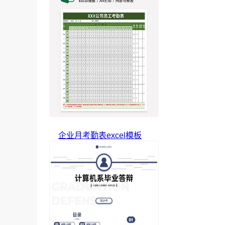
企业月考勤表excel模板