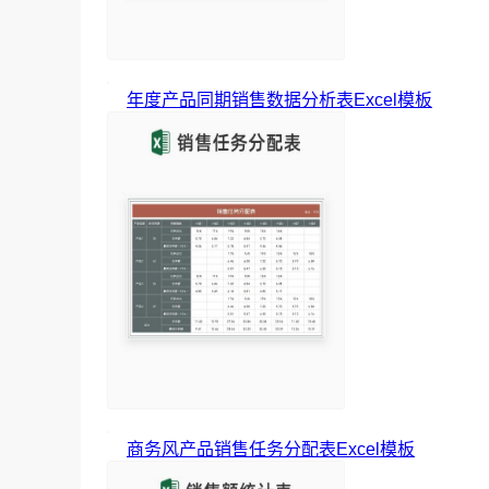
年度产品同期销售数据分析表Excel模板
商务风产品销售任务分配表Excel模板