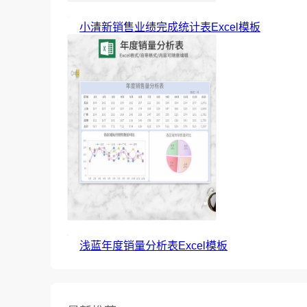
小清新销售业绩完成统计表Excel模板
浅蓝年度销量分析表Excel模板