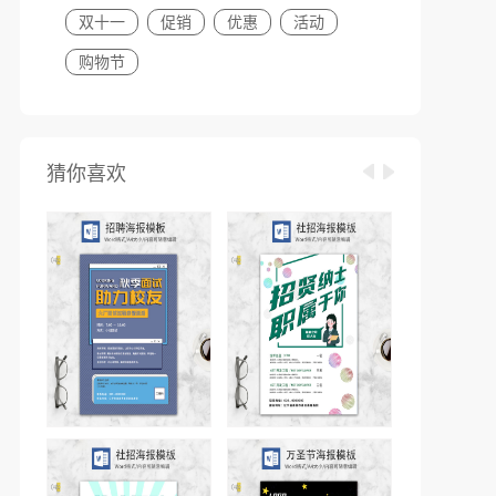
双十一
促销
优惠
活动
购物节
猜你喜欢