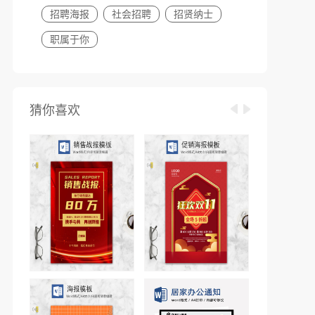
招聘海报
社会招聘
招贤纳士
职属于你
猜你喜欢