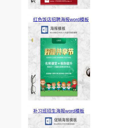
红色饭店招聘海报word模板
补习班招生海报word模板