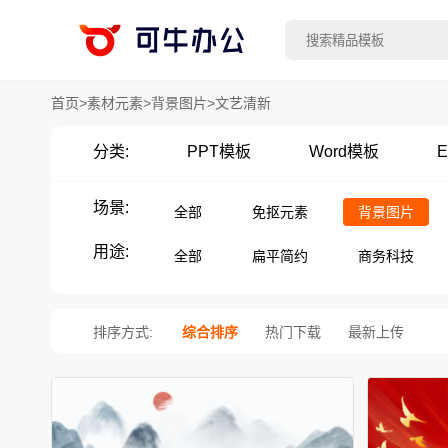
首页
>
素材元素
>
背景图片
>
文艺清新
分类:
PPT模板
Word模板
E
场景:
全部
免抠元素
背景图片
用途:
全部
扁平简约
商务科技
排序方式:
综合排序
热门下载
最新上传