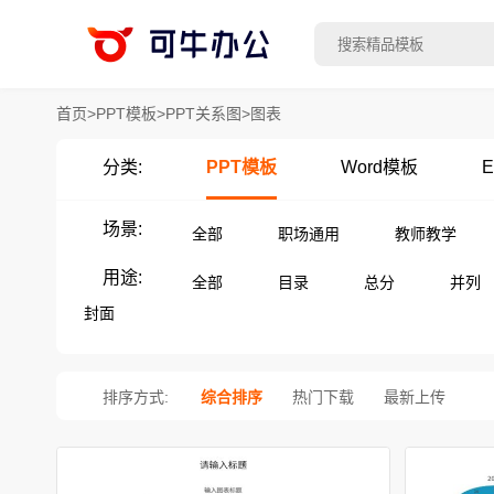
首页
>
PPT模板
>
PPT关系图
>
图表
分类:
PPT模板
Word模板
E
场景:
全部
职场通用
教师教学
用途:
全部
目录
总分
并列
封面
排序方式:
综合排序
热门下载
最新上传