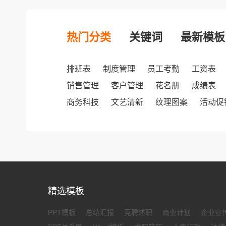
热门分类
关键词
最新模板
排班表
制度管理
员工考勤
工资表
销售管理
客户管理
花名册
成绩表
商务科技
文艺清新
纹理图案
活动促
精选模板
PPT模板
总结汇报
竞聘述职
商业计划
企业宣