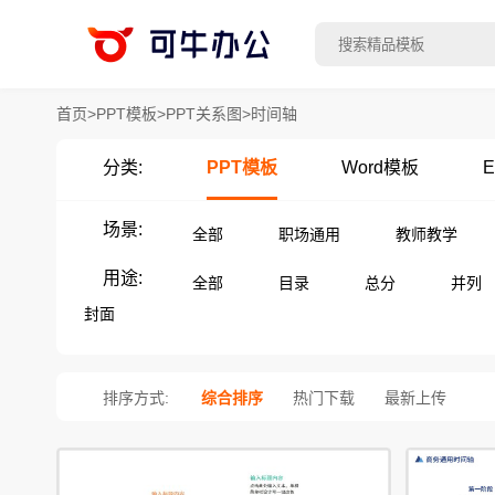
首页
>
PPT模板
>
PPT关系图
>
时间轴
分类:
PPT模板
Word模板
E
场景:
全部
职场通用
教师教学
用途:
全部
目录
总分
并列
封面
排序方式:
综合排序
热门下载
最新上传