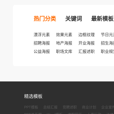
热门分类
关键词
最新模板
漂浮元素
效果元素
边框纹理
节日元
招聘海报
地产海报
开业海报
招生海
公益海报
职场文库
汇报述职
职业规
精选模板
PPT模板
总结汇报
竞聘述职
商业计划
企业宣