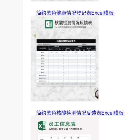
简约黑色健康情况登记表Excel模板
简约黑色核酸检测情况反馈表Excel模板