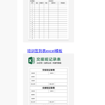
培训签到表excel模板