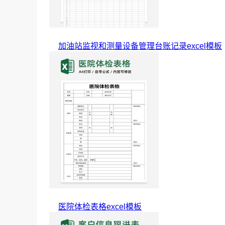
加油站监视和测量设备管理台账记录excel模板
医院体检表格excel模板