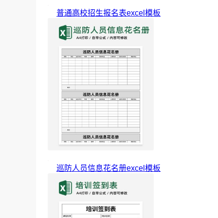
普通高校招生报名表excel模板
巡防人员信息花名册excel模板