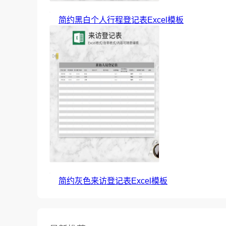
简约黑白个人行程登记表Excel模板
简约灰色来访登记表Excel模板