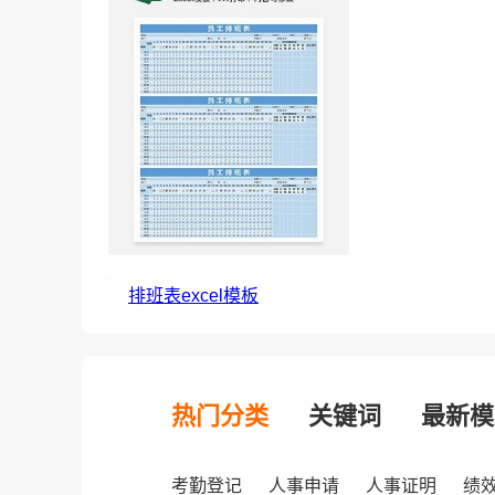
排班表excel模板
热门分类
关键词
最新模
考勤登记
人事申请
人事证明
绩