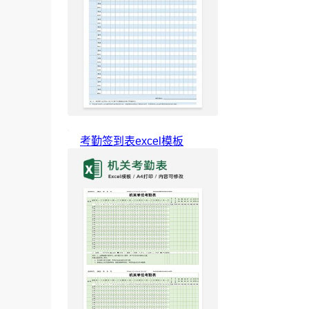
考勤签到表excel模板