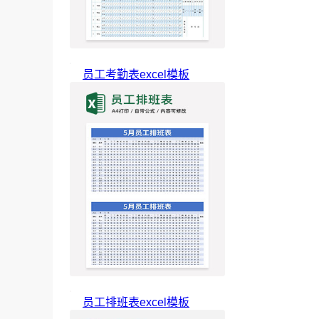
员工考勤表excel模板
员工排班表excel模板