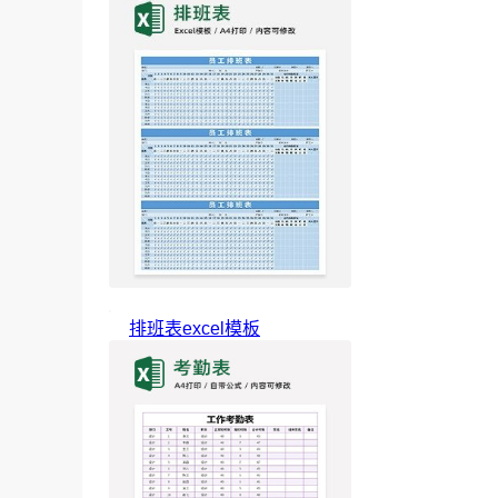
排班表excel模板