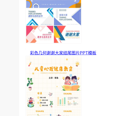
彩色几何谢谢大家结尾图片PPT模板