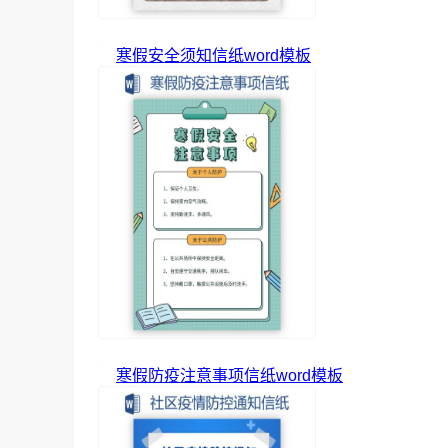
寒假安全须知信纸word模板
寒假防疫注意事项信纸word模板