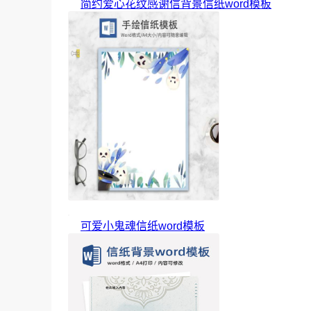
简约爱心花纹感谢信背景信纸word模板
可爱小鬼魂信纸word模板