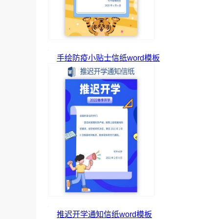
手绘防疫小贴士信纸word模板
推迟开学通知信纸word模板