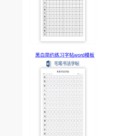
黑白简约练习字帖word模板