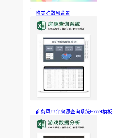
唯美弥散风背景
商务风中介房源查询系统Excel模板