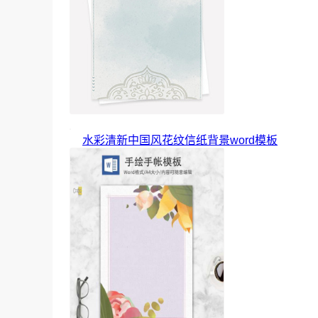
水彩清新中国风花纹信纸背景word模板