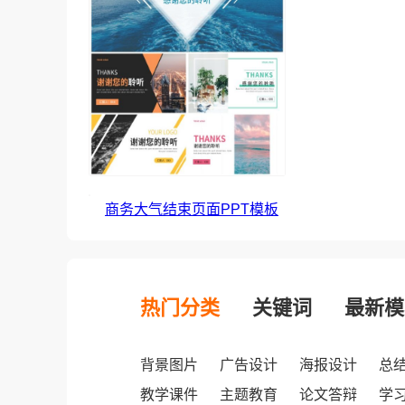
商务大气结束页面PPT模板
热门分类
关键词
最新模
背景图片
广告设计
海报设计
总
教学课件
主题教育
论文答辩
学