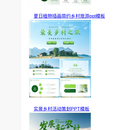
夏日植物插画简约乡村旅游ppt模板
实景乡村活动策划PPT模板