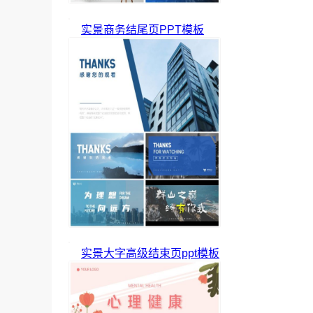
实景商务结尾页PPT模板
实景大字高级结束页ppt模板