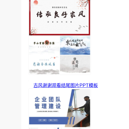
古风谢谢观看结尾图片PPT模板