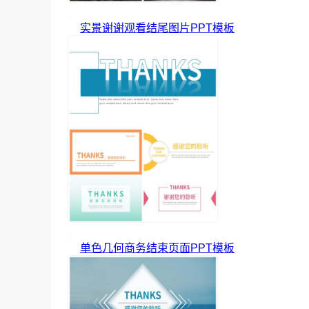
实景谢谢观看结尾图片PPT模板
单色几何商务结束页面PPT模板