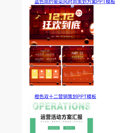
蓝色简约晕染风时尚策划方案PPT模板
橙色双十二营销策划PPT模板