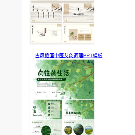
古风插画中医艾灸调理PPT模板