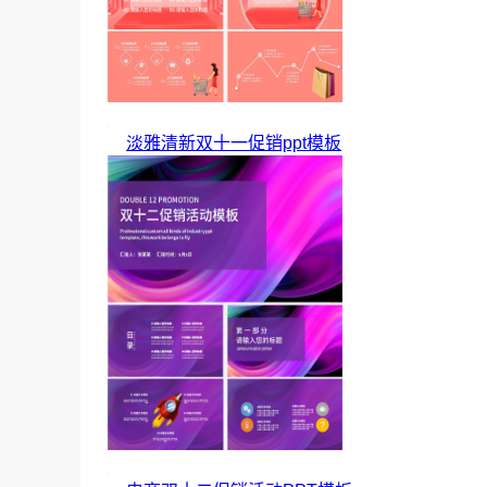
淡雅清新双十一促销ppt模板