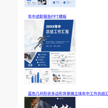
年中述职报告PPT模板
蓝色几何形状多边形背景微立体年中工作总结汇