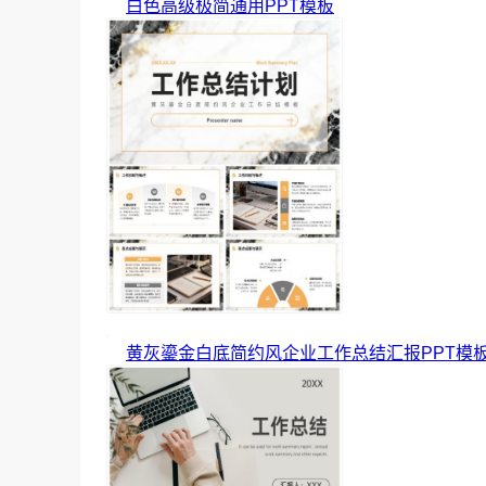
白色高级极简通用PPT模板
黄灰鎏金白底简约风企业工作总结汇报PPT模