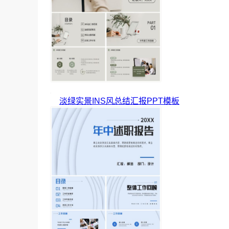
淡绿实景INS风总结汇报PPT模板