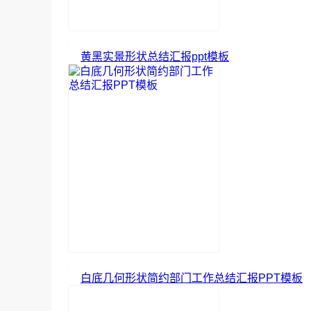
黄黑实景形状总结汇报ppt模板
白底几何形状简约部门工作总结汇报PPT模板