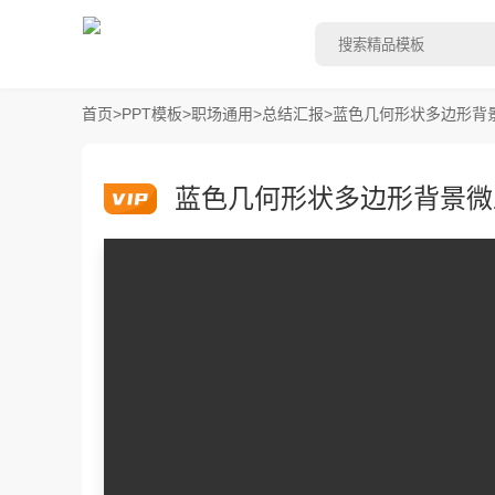
首页
>
PPT模板
>
职场通用
>
总结汇报
>
蓝色几何形状多边形背
蓝色几何形状多边形背景微