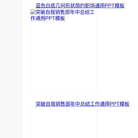
蓝色白底几何形状简约职场通用PPT模板
突破自我销售部年中总结工作通用PPT模板