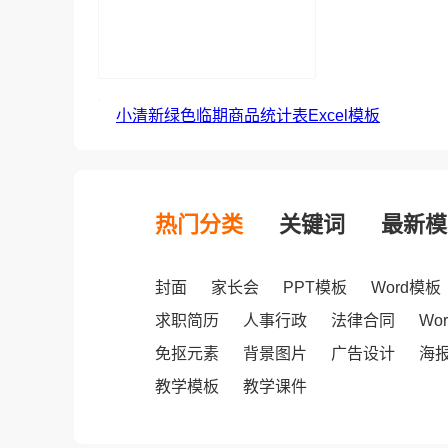
小清新绿色临期商品统计表Excel模板
热门分类
关键词
最新模
封面
家长会
PPT模板
Word模板
求职简历
人事行政
法律合同
Wo
免抠元素
背景图片
广告设计
海
教学模板
教学课件