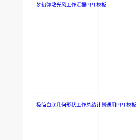
梦幻弥散光风工作汇报PPT模板
极简白底几何形状工作总结计划通用PPT模板