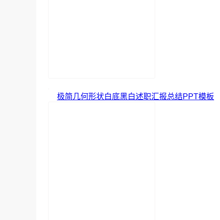
极简几何形状白底黑白述职汇报总结PPT模板