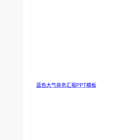
蓝色大气商务汇报PPT模板