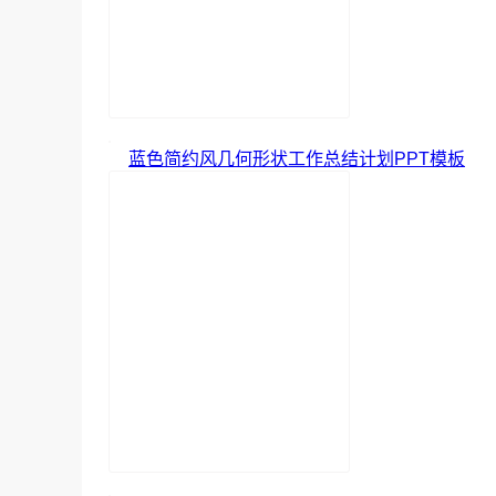
蓝色简约风几何形状工作总结计划PPT模板