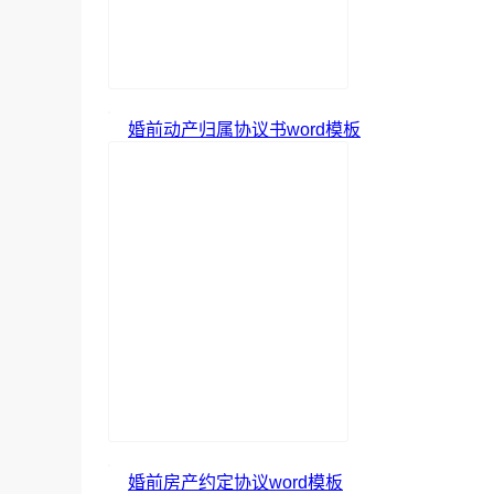
婚前动产归属协议书word模板
婚前房产约定协议word模板