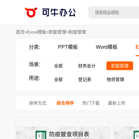
首页
>
Excel模板
>
职能管理
>
制度管理
分类:
PPT模板
Word模板
E
场景:
全部
财务会计
职能管理
用途:
全部
登记表
物资管理
排序方式:
综合排序
热门下载
最新上传