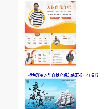
橙色渐变入职自我介绍总结汇报PPT模板