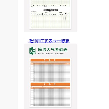
教师用工资表excel模板