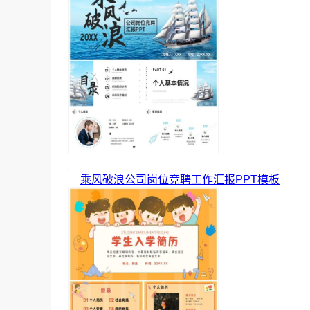
乘风破浪公司岗位竞聘工作汇报PPT模板