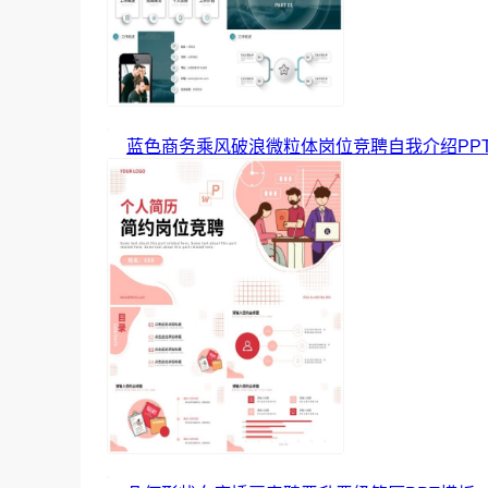
蓝色商务乘风破浪微粒体岗位竞聘自我介绍PP