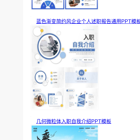
蓝色渐变简约风企业个人述职报告通用PPT模
几何微粒体入职自我介绍PPT模板