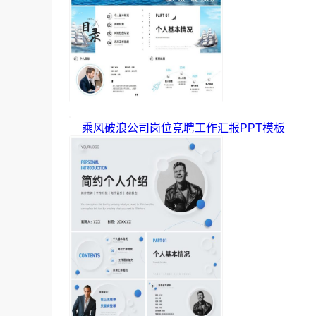
乘风破浪公司岗位竞聘工作汇报PPT模板