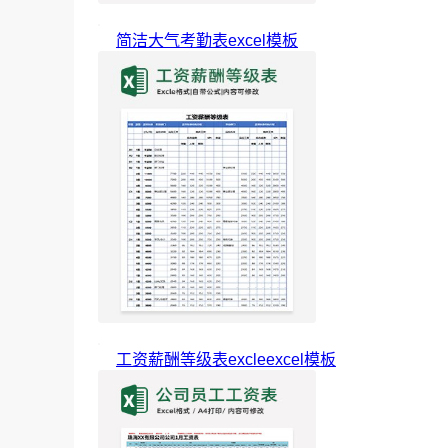
简洁大气考勤表excel模板
工资薪酬等级表excleexcel模板