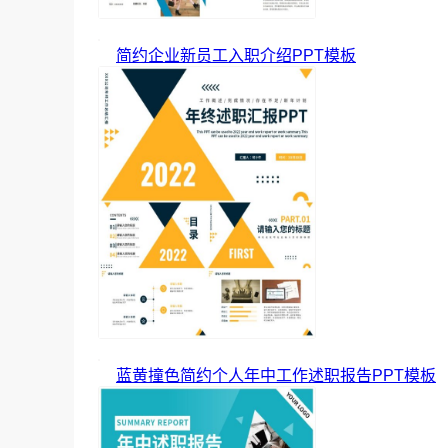
简约企业新员工入职介绍PPT模板
蓝黄撞色简约个人年中工作述职报告PPT模板