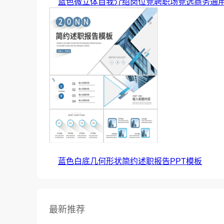
蓝色微立体自我介绍岗位竞聘职场竞选商务通用
蓝色白底几何形状简约述职报告PPT模板
最新推荐