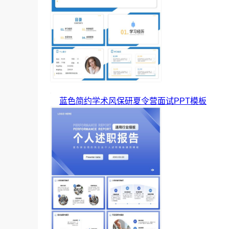
蓝色简约学术风保研夏令营面试PPT模板