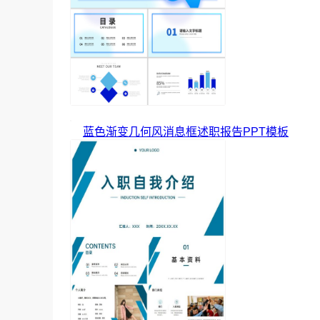
蓝色渐变几何风消息框述职报告PPT模板