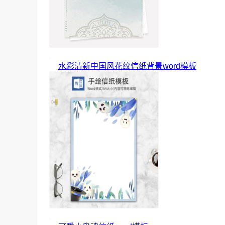
水彩清新中国风花纹信纸背景word模板