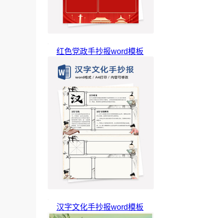
红色党政手抄报word模板
汉字文化手抄报word模板