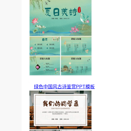
绿色中国风古诗鉴赏PPT模板