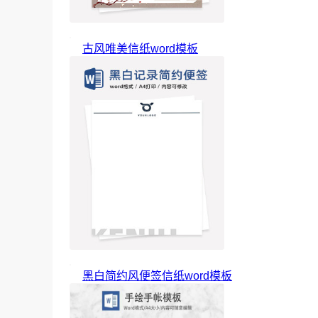
古风唯美信纸word模板
黑白简约风便签信纸word模板