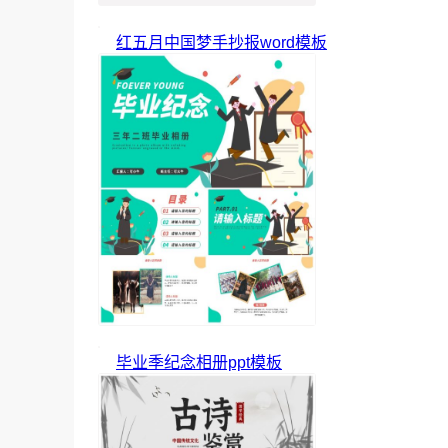
红五月中国梦手抄报word模板
毕业季纪念相册ppt模板