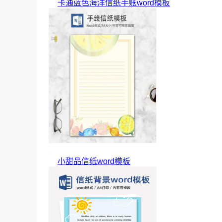
卡通蓝色海洋信纸手账word模板
小甜品信纸word模板