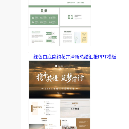
绿色白底简约花卉清新总结汇报PPT模板