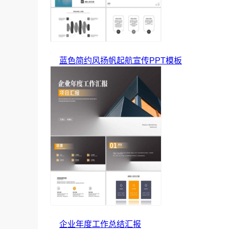
蓝色简约风扬帆起航宣传PPT模板
企业年度工作总结汇报