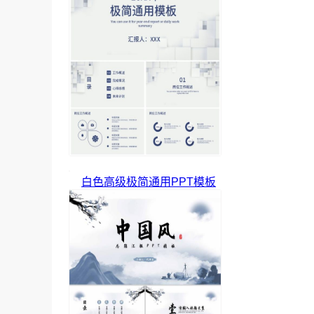
白色高级极简通用PPT模板