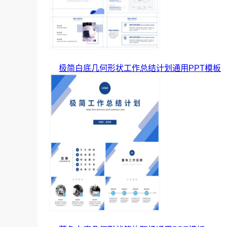
极简白底几何形状工作总结计划通用PPT模板