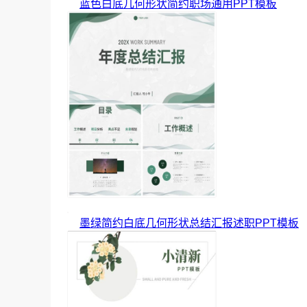
蓝色白底几何形状简约职场通用PPT模板
墨绿简约白底几何形状总结汇报述职PPT模板