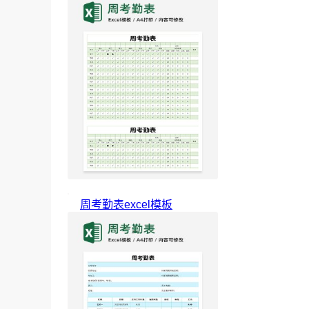
周考勤表excel模板