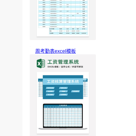
周考勤表excel模板