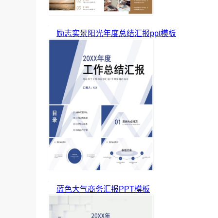
励志实景阳光年度总结汇报ppt模板
蓝色大气商务汇报PPT模板