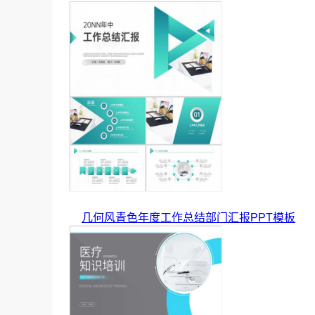
几何风青色年度工作总结部门汇报PPT模板