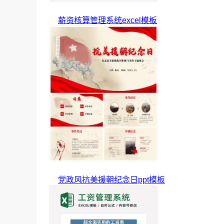
薪资核算管理系统excel模板
党政风抗美援朝纪念日ppt模板