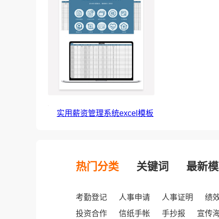
实用薪资管理系统excel模板
热门分类
关键词
最新模
考勤登记
人事申请
人事证明
绩
投资合作
信纸手帐
手抄报
宣传