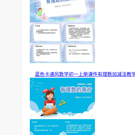
蓝色卡通风数学初一上册课件有理数加减法教学