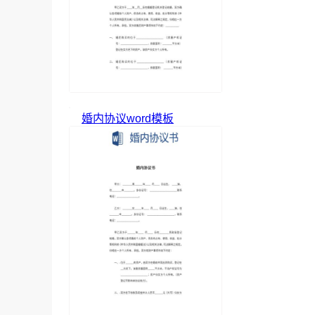
婚内协议word模板