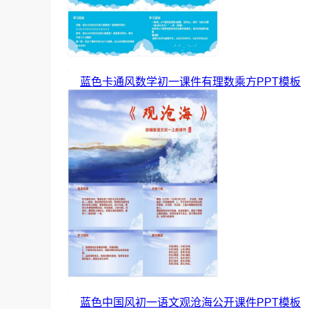
蓝色卡通风数学初一课件有理数乘方PPT模板
蓝色中国风初一语文观沧海公开课件PPT模板