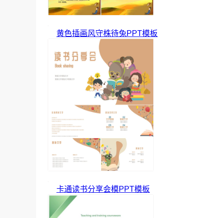
黄色插画风守株待兔PPT模板
卡通读书分享会模PPT模板