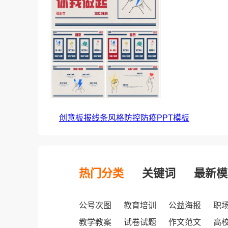
创意板报线条风格防控防疫PPT模板
热门分类
关键词
最新模
公号次图
教育培训
公益海报
职
教学教案
试卷试题
作文范文
高