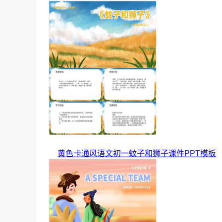
黄色卡通风语文初一蚊子和狮子课件PPT模板