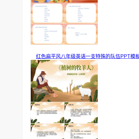
红色扁平风八年级英语一支特殊的队伍PPT模