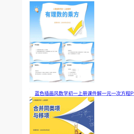
蓝色插画风数学初一上册课件解一元一次方程P