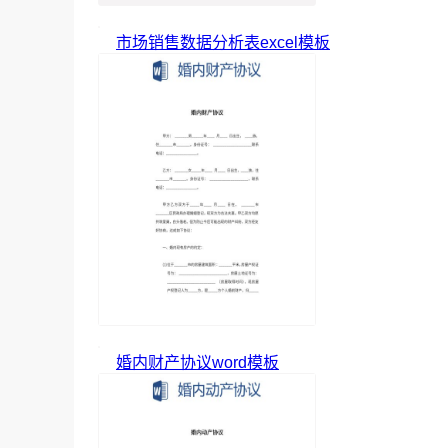
市场销售数据分析表excel模板
婚内财产协议word模板