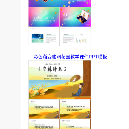
彩色渐变脑洞花园教学课件PPT模板