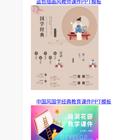
蓝色插画风教师课件PPT模板
中国风国学经典教育课件PPT模板