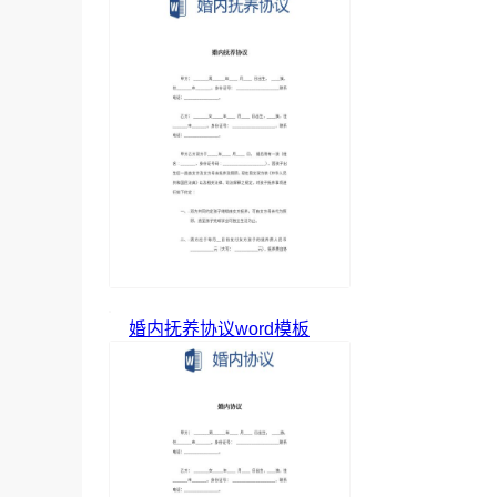
婚内抚养协议word模板