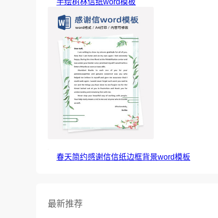
手绘树林信纸word模板
春天简约感谢信信纸边框背景word模板
最新推荐