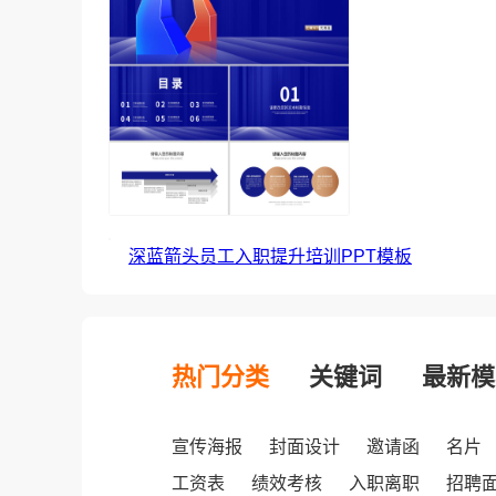
深蓝箭头员工入职提升培训PPT模板
热门分类
关键词
最新模
宣传海报
封面设计
邀请函
名片
工资表
绩效考核
入职离职
招聘