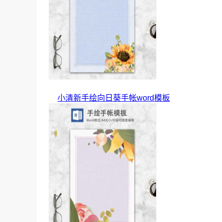
小清新手绘向日葵手帐word模板