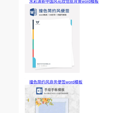
水彩清新中国风花纹信纸背景word模板
撞色简约风商务便签word模板