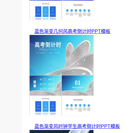
蓝色渐变几何风高考倒计时PPT模板
蓝色渐变风时钟学生高考倒计时PPT模板