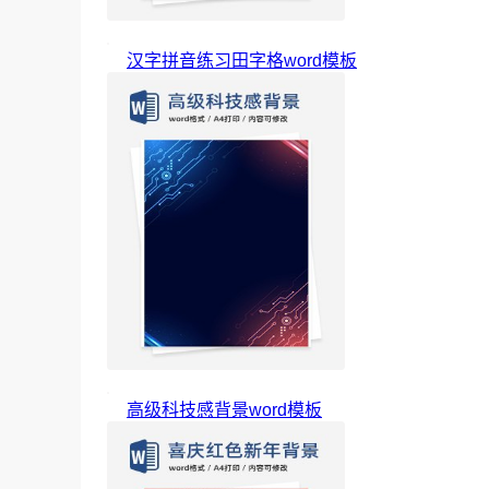
汉字拼音练习田字格word模板
高级科技感背景word模板