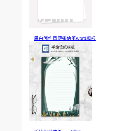
黑白简约风便签信纸word模板