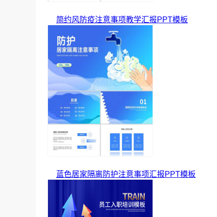
简约风防疫注意事项教学汇报PPT模板
蓝色居家隔离防护注意事项汇报PPT模板