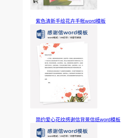
紫色清新手绘花卉手帐word模板
简约爱心花纹感谢信背景信纸word模板