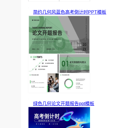
简约几何风蓝色高考倒计时PPT模板
绿色几何论文开题报告ppt模板