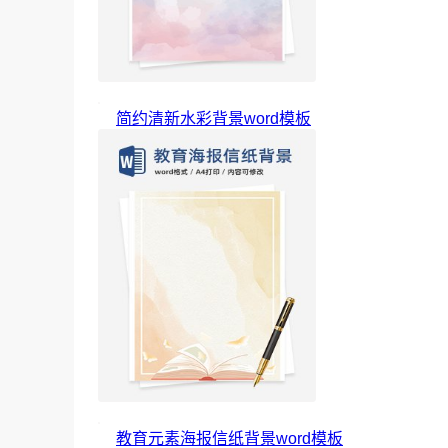
简约清新水彩背景word模板
教育元素海报信纸背景word模板