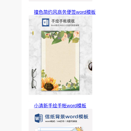
撞色简约风商务便签word模板
小清新手绘手帐word模板