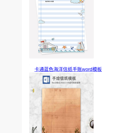
卡通蓝色海洋信纸手账word模板