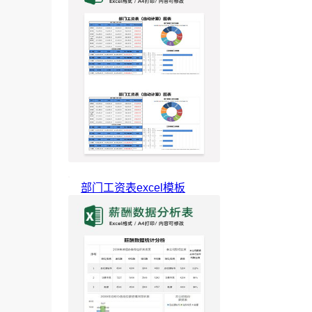
部门工资表excel模板