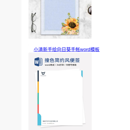
小清新手绘向日葵手帐word模板