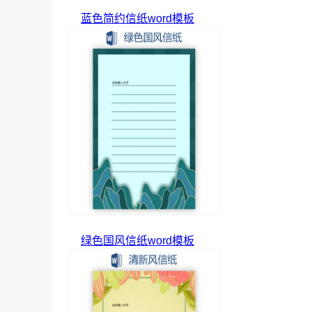
蓝色简约信纸word模板
绿色国风信纸word模板