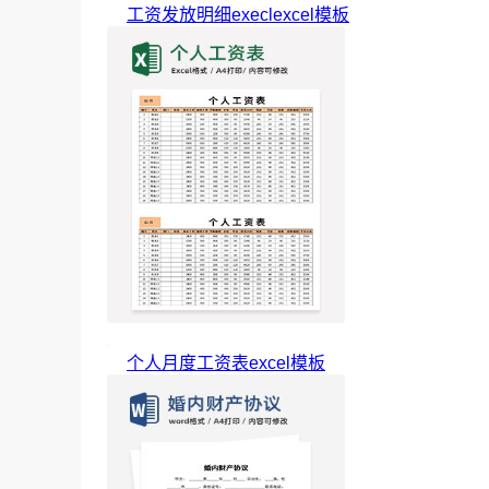
工资发放明细execlexcel模板
个人月度工资表excel模板