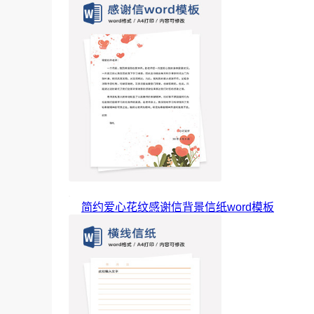
简约爱心花纹感谢信背景信纸word模板