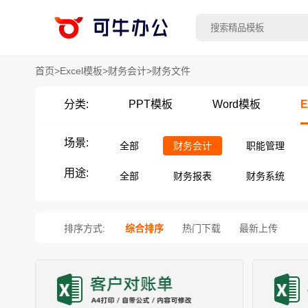
首页
>
Excel模板
>
财务会计
>
财务文件
分类:
PPT模板
Word模板
E
场景:
全部
财务会计
职能管理
用途:
全部
财务报表
财务系统
排序方式:
综合排序
热门下载
最新上传