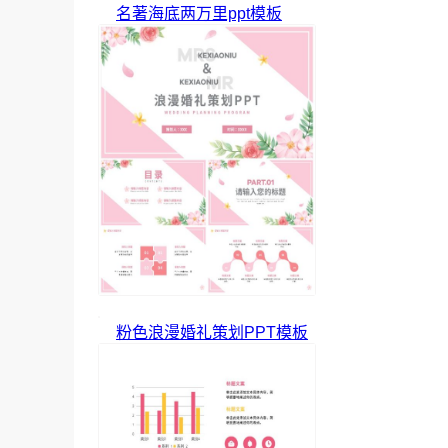
名著海底两万里ppt模板
粉色浪漫婚礼策划PPT模板