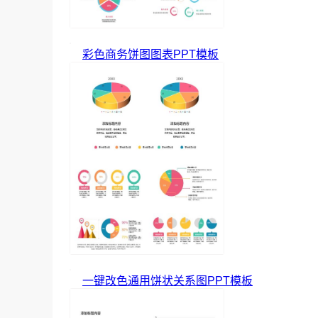
彩色商务饼图图表PPT模板
一键改色通用饼状关系图PPT模板