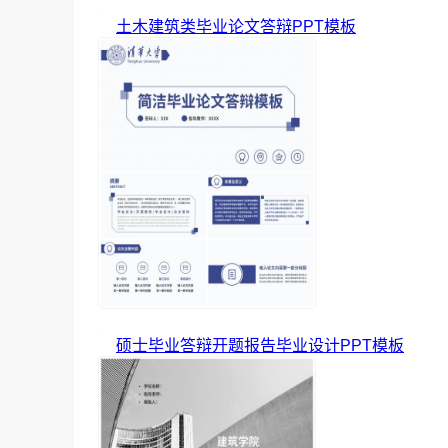
土木建筑类毕业论文答辩PPT模板
硕士毕业答辩开题报告毕业设计PPT模板