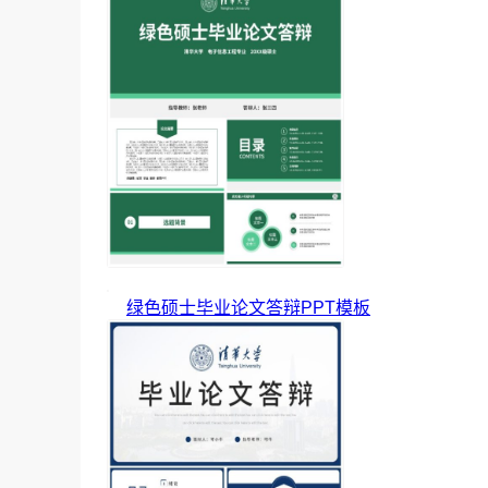
绿色硕士毕业论文答辩PPT模板