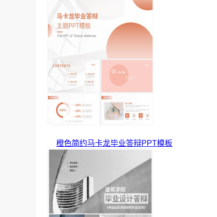
橙色简约马卡龙毕业答辩PPT模板