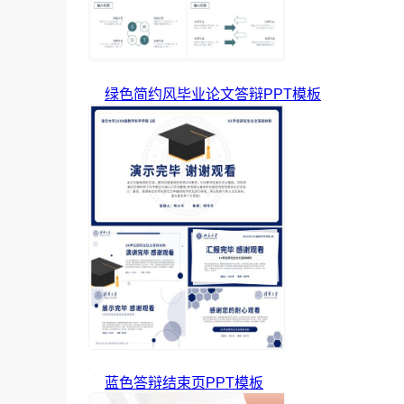
绿色简约风毕业论文答辩PPT模板
蓝色答辩结束页PPT模板