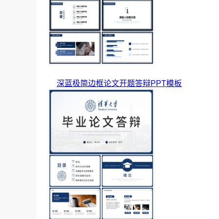
深蓝极简边框论文开题答辩PPT模板