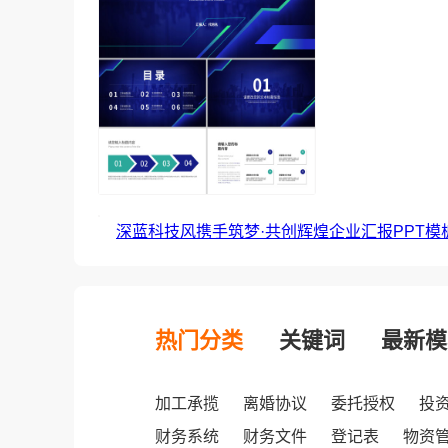
深蓝科技风携手筑梦·共创辉煌企业汇报PPT模
热门分类
关键词
最新模
加工承揽
离婚协议
委托授权
投
财务系统
财务文件
登记表
物资