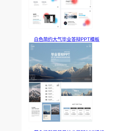
白色简约大气毕业答辩PPT模板