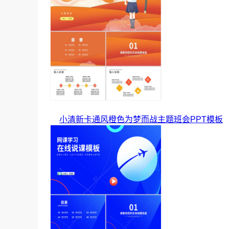
小清新卡通风橙色为梦而战主题班会PPT模板