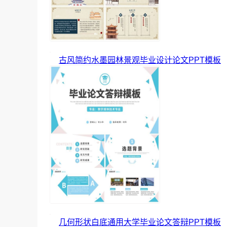
古风简约水墨园林景观毕业设计论文PPT模板
几何形状白底通用大学毕业论文答辩PPT模板