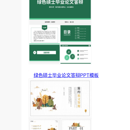
绿色硕士毕业论文答辩PPT模板