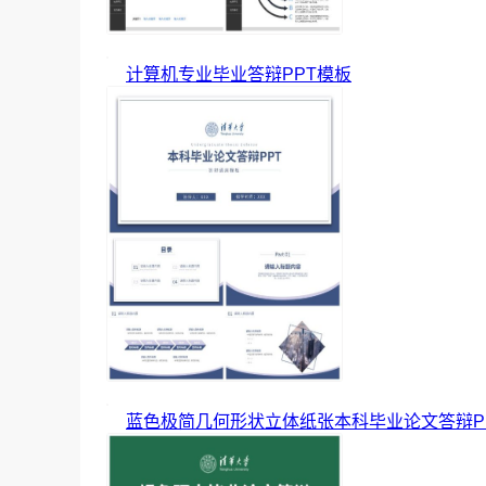
计算机专业毕业答辩PPT模板
蓝色极简几何形状立体纸张本科毕业论文答辩P