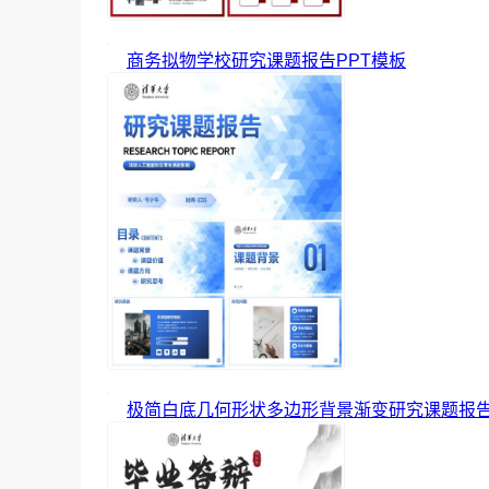
商务拟物学校研究课题报告PPT模板
极简白底几何形状多边形背景渐变研究课题报告