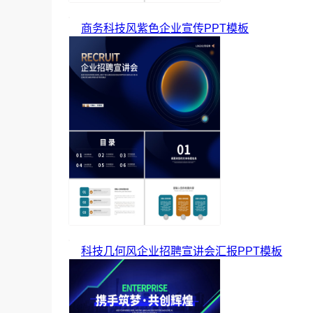
商务科技风紫色企业宣传PPT模板
科技几何风企业招聘宣讲会汇报PPT模板