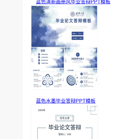
蓝色清新画册风毕业答辩PPT模板
蓝色水墨毕业答辩PPT模板