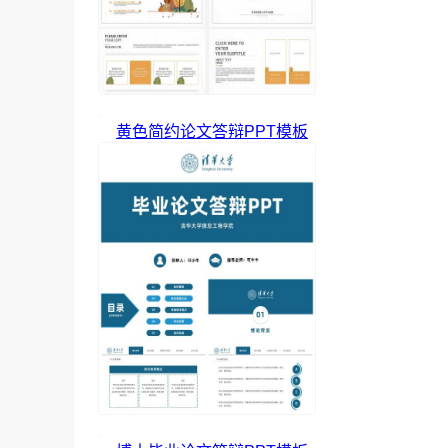
黄色简约论文答辩PPT模板