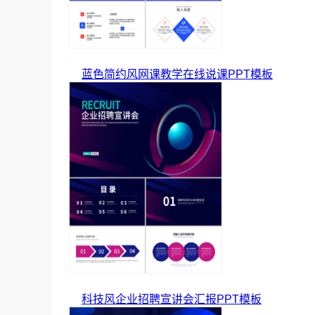
蓝色简约风网课教学在线说课PPT模板
科技风企业招聘宣讲会汇报PPT模板