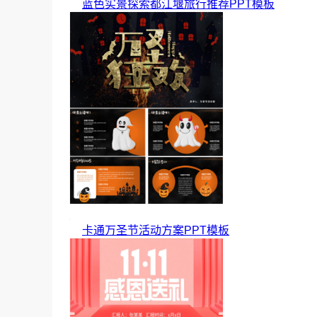
蓝色实景探索都江堰旅行推荐PPT模板
卡通万圣节活动方案PPT模板