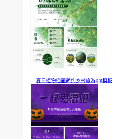
夏日植物插画简约乡村旅游ppt模板