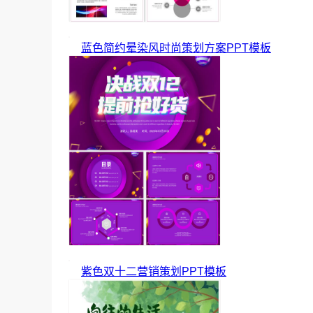
蓝色简约晕染风时尚策划方案PPT模板
紫色双十二营销策划PPT模板