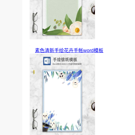
素色清新手绘花卉手帐word模板