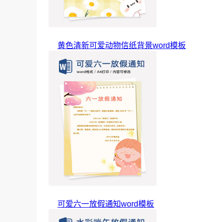
黄色清新可爱动物信纸背景word模板
可爱六一放假通知word模板