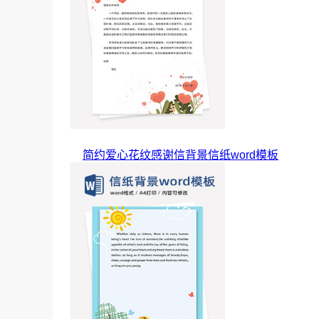
简约爱心花纹感谢信背景信纸word模板