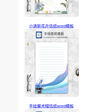
小清新花卉信纸word模板
手绘魔术帽信纸word模板