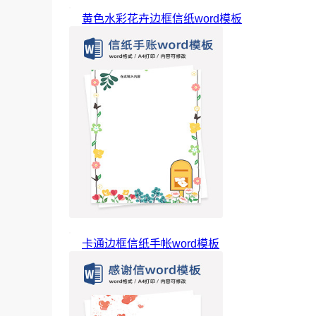
黄色水彩花卉边框信纸word模板
卡通边框信纸手帐word模板