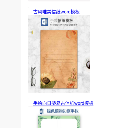
古风唯美信纸word模板
手绘向日葵复古信纸word模板