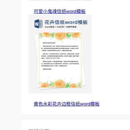
可爱小鬼魂信纸word模板
黄色水彩花卉边框信纸word模板