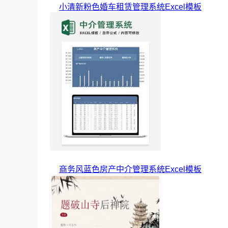
小清新粉色婚车租赁管理系统Excel模板
商务风蓝色房产中介管理系统Excel模板