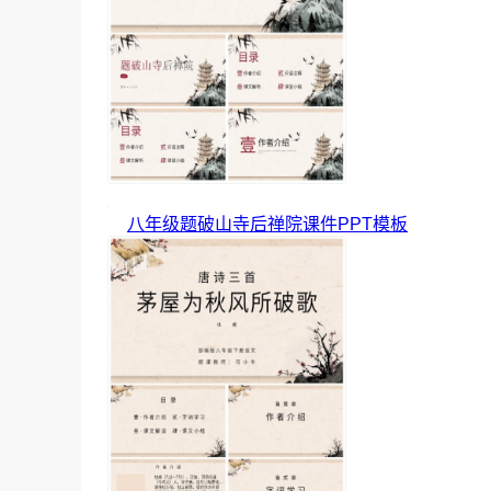
八年级题破山寺后禅院课件PPT模板