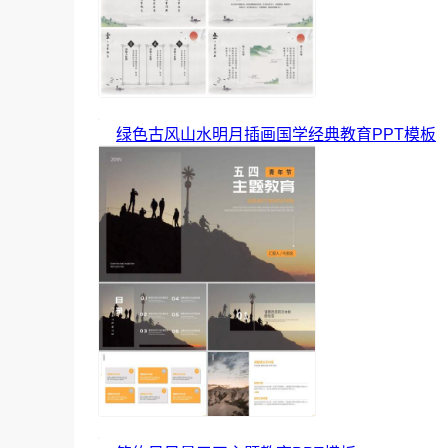
绿色古风山水明月插画国学经典教育PPT模板