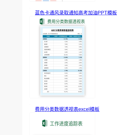
蓝色卡通风录取通知高考加油PPT模板
费用分类数据透视表excel模板