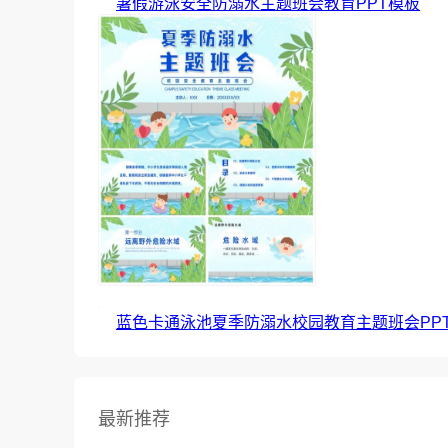
暑假游泳安全防溺水主题班会教育PPT模板
蓝色卡通泳池夏季防溺水校园教育主题班会PP
最新推荐