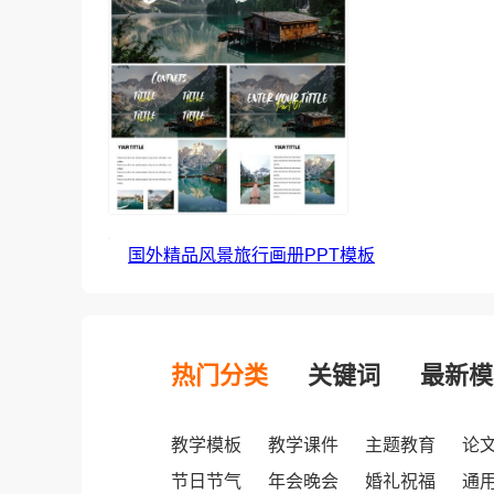
国外精品风景旅行画册PPT模板
热门分类
关键词
最新模
教学模板
教学课件
主题教育
论
节日节气
年会晚会
婚礼祝福
通