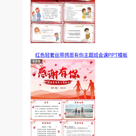
红色轻奢丝带感恩有你主题班会课PPT模板