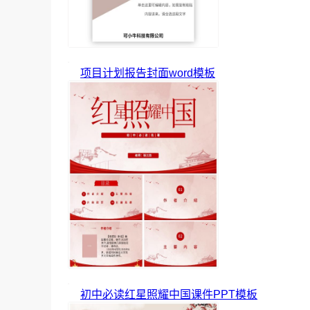
项目计划报告封面word模板
初中必读红星照耀中国课件PPT模板