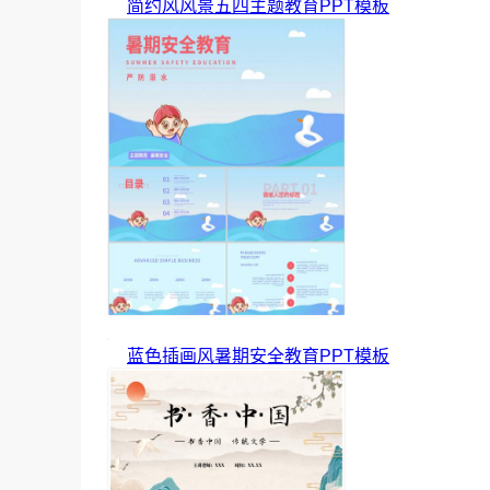
简约风风景五四主题教育PPT模板
蓝色插画风暑期安全教育PPT模板