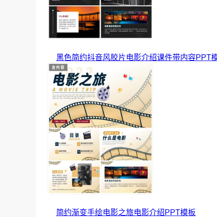
黑色简约抖音风胶片电影介绍课件带内容PPT
简约渐变手绘电影之旅电影介绍PPT模板