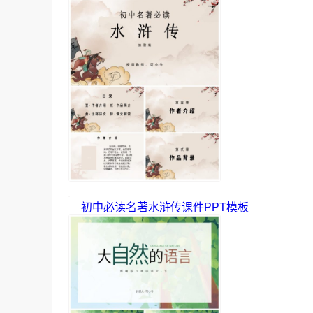
初中必读名著水浒传课件PPT模板