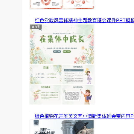
红色党政风雷锋精神主题教育班会课件PPT模
绿色植物花卉唯美文艺小清新集体班会带内容P