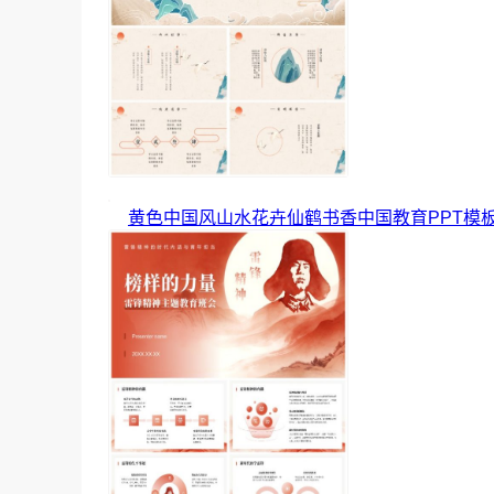
黄色中国风山水花卉仙鹤书香中国教育PPT模