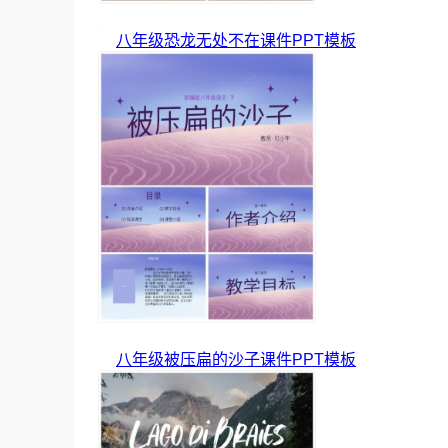
八年级恐龙无处不在课件PPT模板
八年级被压扁的沙子课件PPT模板