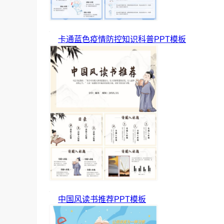
卡通蓝色疫情防控知识科普PPT模板
中国风读书推荐PPT模板