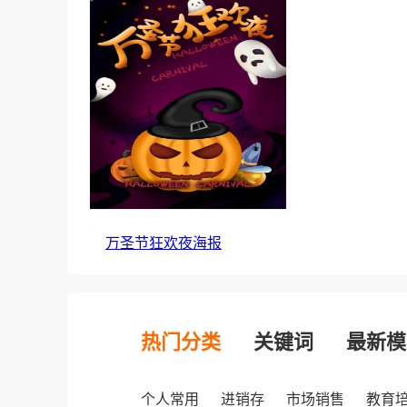
万圣节狂欢夜海报
热门分类
关键词
最新模
个人常用
进销存
市场销售
教育