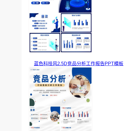
蓝色科技风2.5D竞品分析工作报告PPT模板