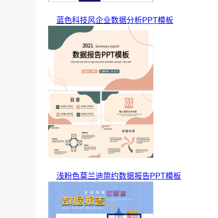
蓝色科技风企业数据分析PPT模板
浅粉色莫兰迪简约数据报告PPT模板