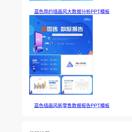
蓝色简约插画风大数据分析PPT模板
蓝色插画风新零售数据报告PPT模板