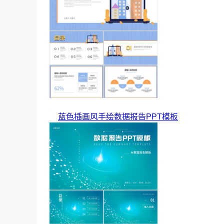
蓝色插画风手绘数据报告PPT模板