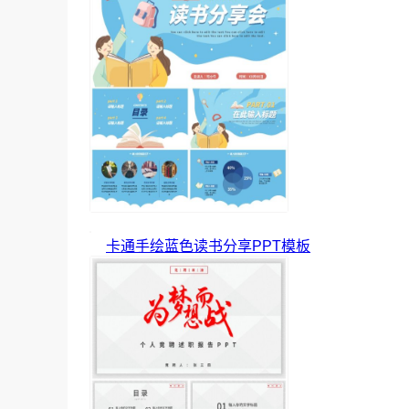
卡通手绘蓝色读书分享PPT模板