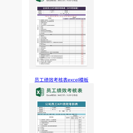
员工绩效考核表excel模板