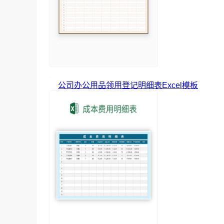
公司办公用品领用登记明细表Excel模板