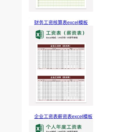
财务工资核算表excel模板
企业工资表薪资表excel模板