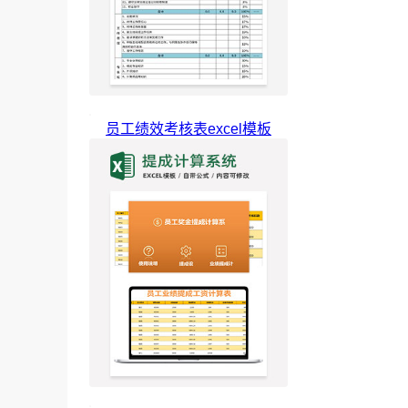
员工绩效考核表excel模板