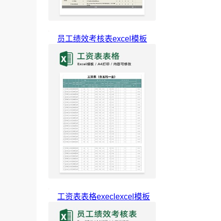
员工绩效考核表excel模板
工资表表格execlexcel模板