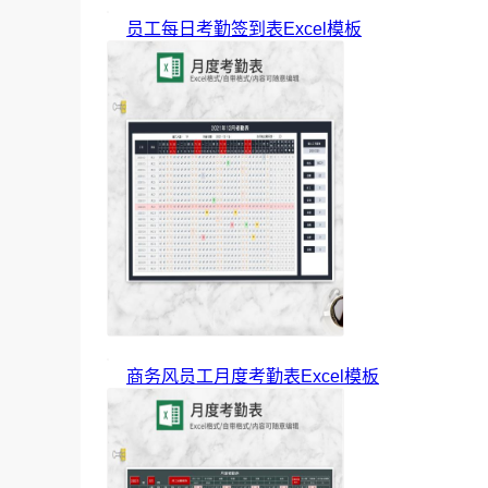
员工每日考勤签到表Excel模板
商务风员工月度考勤表Excel模板