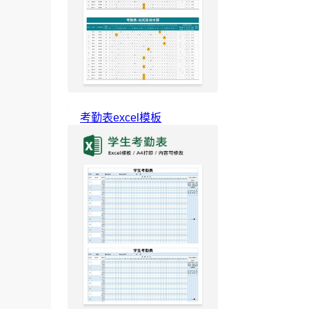
考勤表excel模板