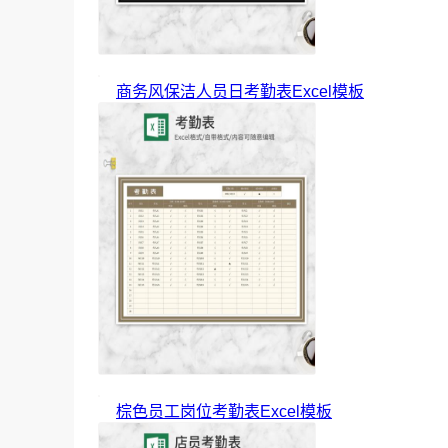
商务风保洁人员日考勤表Excel模板
棕色员工岗位考勤表Excel模板