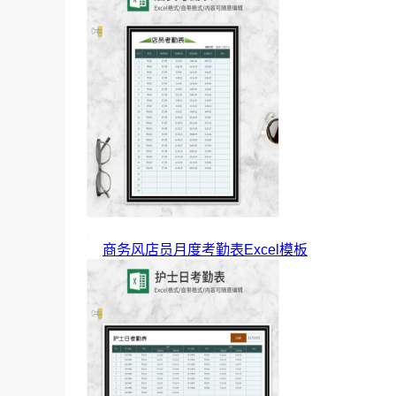
商务风店员月度考勤表Excel模板