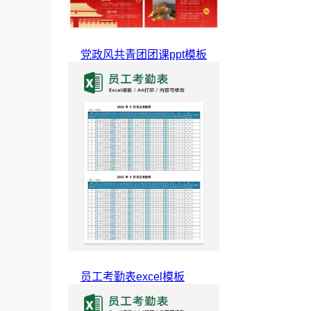
党政风共青团团课ppt模板
员工考勤表excel模板