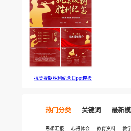
抗美援朝胜利纪念日ppt模板
热门分类
关键词
最新模
思想汇报
心得体会
教育资料
教