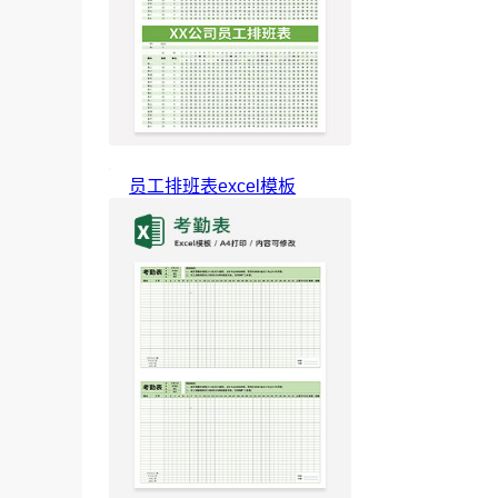
员工排班表excel模板