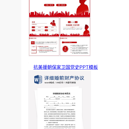
抗美援朝保家卫国党史PPT模板