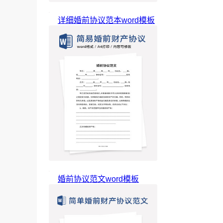
详细婚前协议范本word模板
婚前协议范文word模板