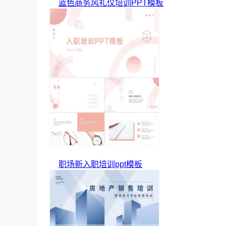
蓝色商务风礼仪培训PPT模板
职场新入职培训ppt模板