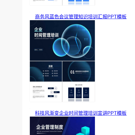
商务风蓝色会议管理知识培训汇报PPT模板
科技风渐变企业时间管理培训宣讲PPT模板