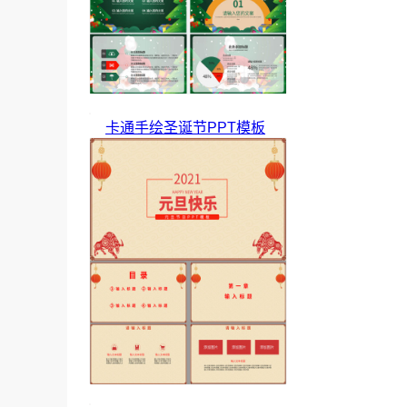
卡通手绘圣诞节PPT模板