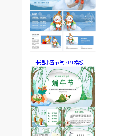
卡通小雪节气PPT模板