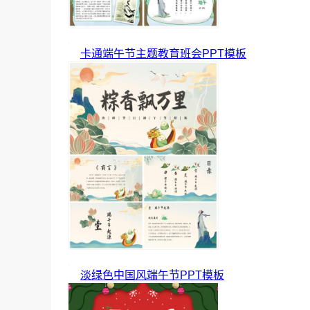
卡通端午节主题教育班会PPT模板
淡绿色中国风端午节PPT模板