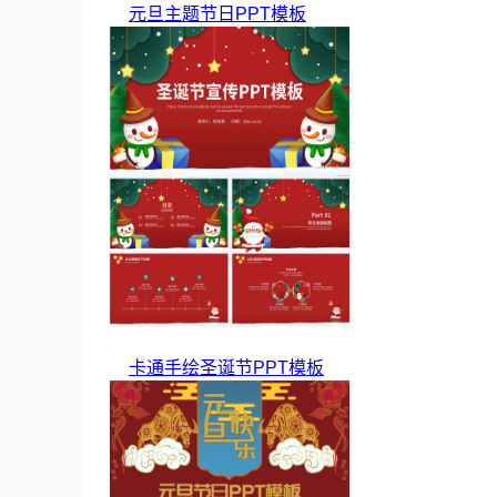
元旦主题节日PPT模板
卡通手绘圣诞节PPT模板