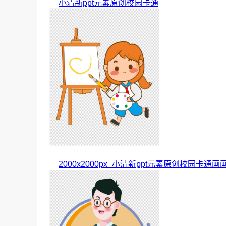
小清新ppt元素原创校园卡通
2000x2000px_小清新ppt元素原创校园卡通