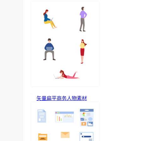
矢量扁平商务人物素材