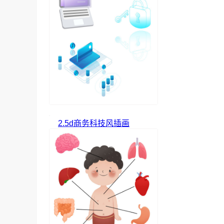
2.5d商务科技风插画