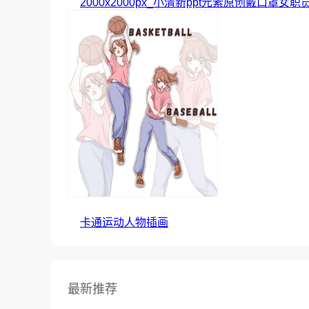
2000x2000px_小清新ppt元素原创戴口罩女职
卡通运动人物插画
最新推荐