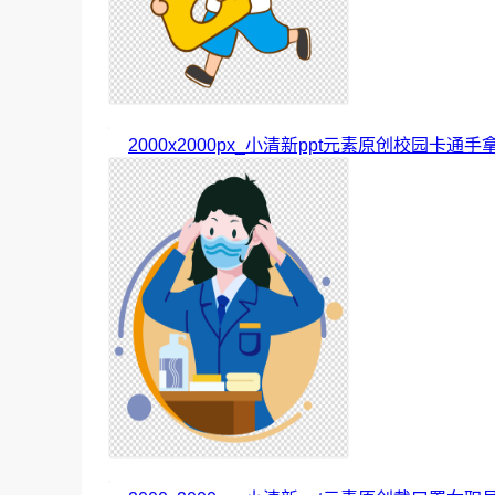
2000x2000px_小清新ppt元素原创校园卡通手