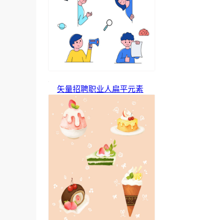
矢量招聘职业人扁平元素