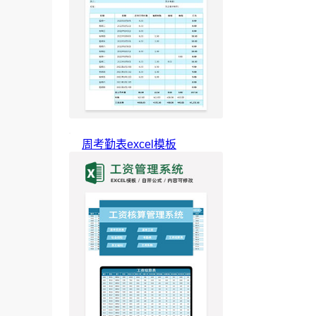
周考勤表excel模板