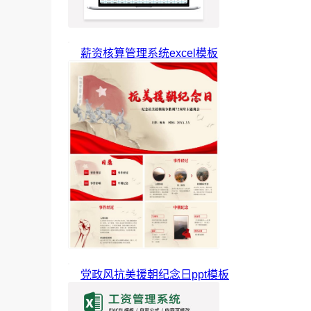
薪资核算管理系统excel模板
党政风抗美援朝纪念日ppt模板