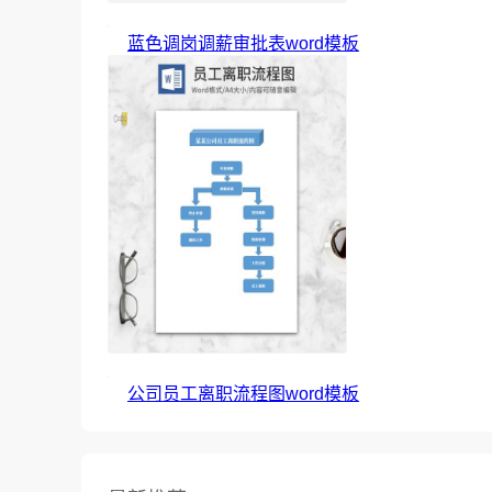
蓝色调岗调薪审批表word模板
公司员工离职流程图word模板