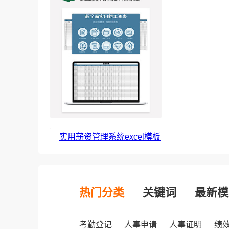
实用薪资管理系统excel模板
热门分类
关键词
最新模
考勤登记
人事申请
人事证明
绩