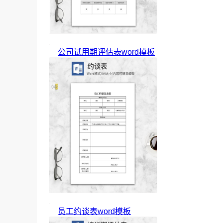
公司试用期评估表word模板
员工约谈表word模板