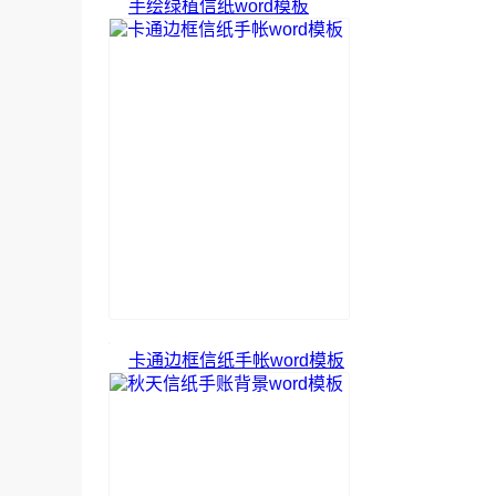
手绘绿植信纸word模板
卡通边框信纸手帐word模板