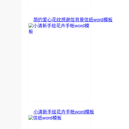
简约爱心花纹感谢信背景信纸word模板
小清新手绘花卉手帐word模板