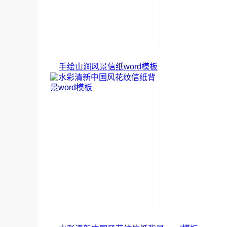
手绘山涧风景信纸word模板