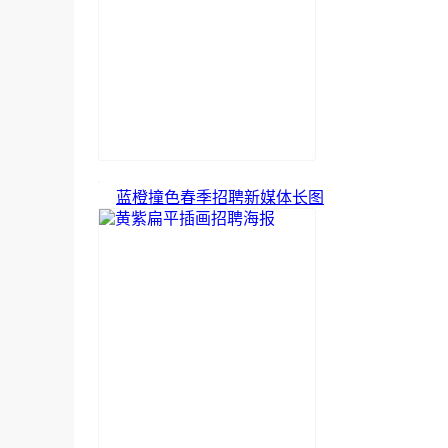
蓝橙撞色春季招聘新媒体长图