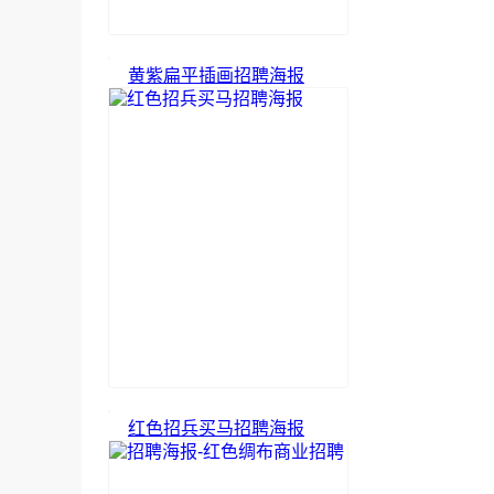
黄紫扁平插画招聘海报
红色招兵买马招聘海报