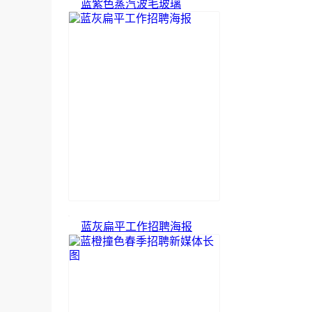
蓝紫色蒸汽波毛玻璃
蓝灰扁平工作招聘海报