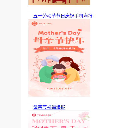
五一劳动节节日庆祝手机海报
母亲节祝福海报