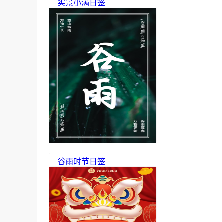
实景小满日签
谷雨时节日签