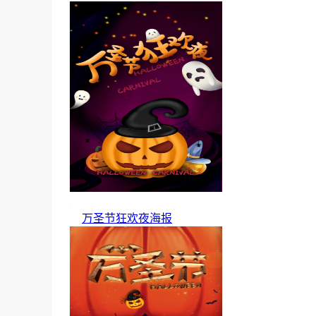
万圣节狂欢夜海报