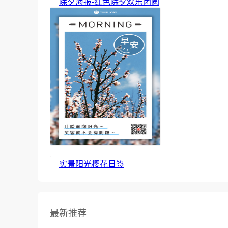
除夕海报-红色除夕欢乐团圆
实景阳光樱花日签
最新推荐