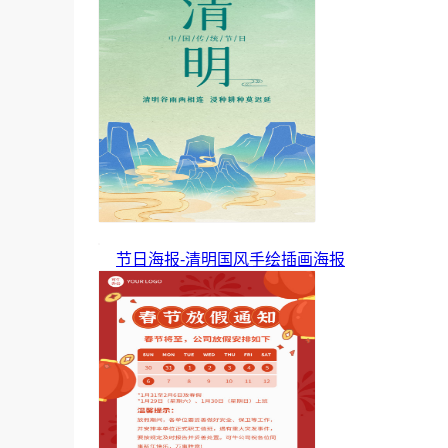
节日海报-清明国风手绘插画海报