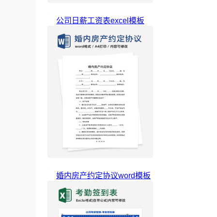
公司日薪工资表excel模板
婚内房产约定协议word模板