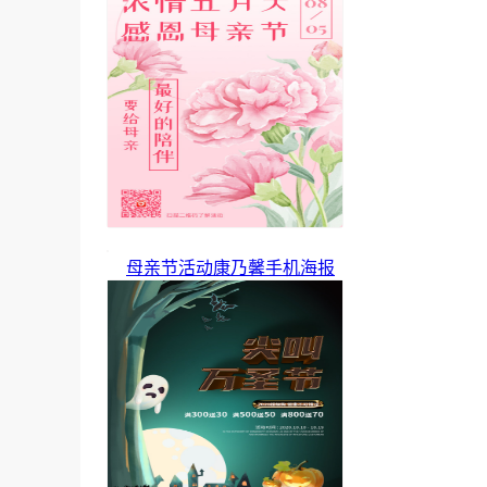
母亲节活动康乃馨手机海报