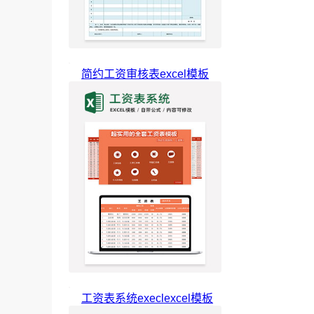
简约工资审核表excel模板
工资表系统execlexcel模板