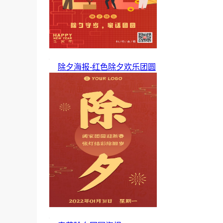
除夕海报-红色除夕欢乐团圆