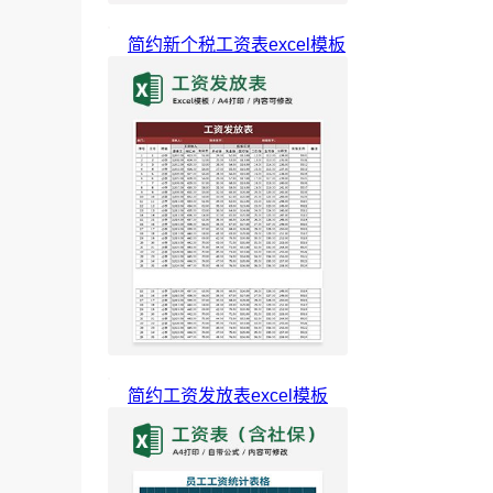
简约新个税工资表excel模板
简约工资发放表excel模板