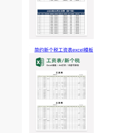
简约新个税工资表excel模板