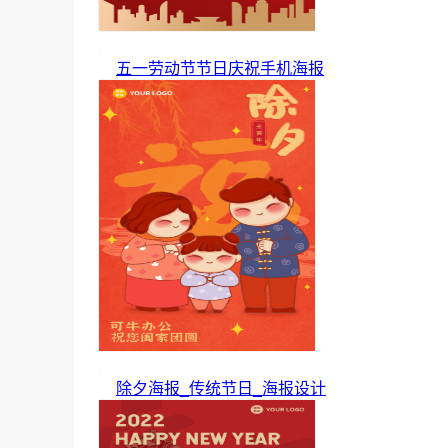
五一劳动节节日庆祝手机海报
除夕海报_传统节日_海报设计