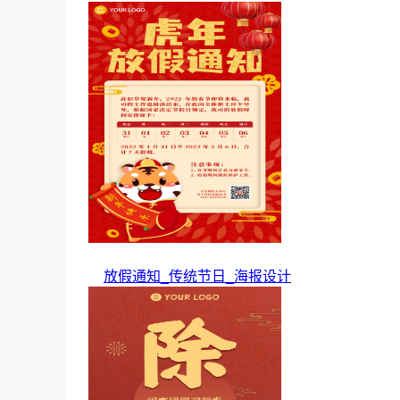
放假通知_传统节日_海报设计