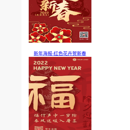
新年海报-红色花卉贺新春