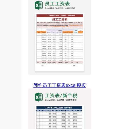
简约员工工资表excel模板