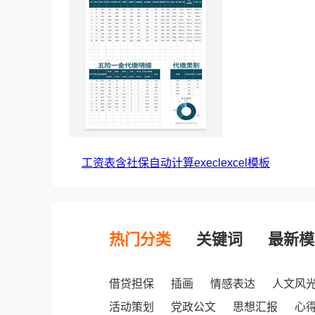
工资表含社保自动计算execlexcel模板
热门分类
关键词
最新模
借贷担保
插画
情感表达
人文风
活动策划
党政公文
思想汇报
心