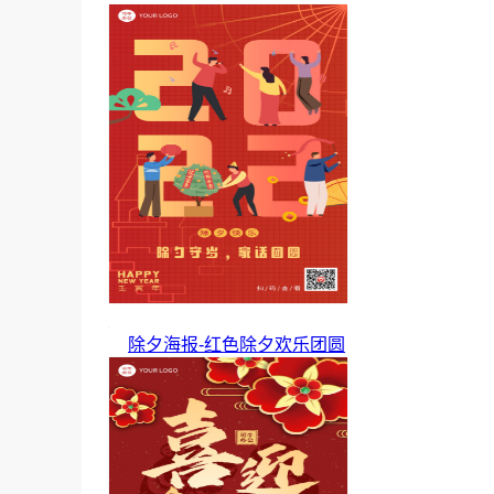
除夕海报-红色除夕欢乐团圆