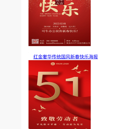
红金奢华传统国风新春快乐海报