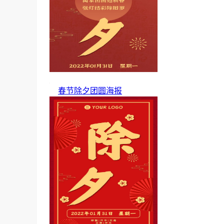
春节除夕团圆海报