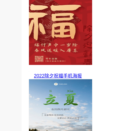
2022除夕祝福手机海报