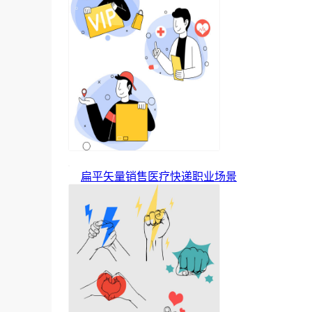
扁平矢量销售医疗快递职业场景