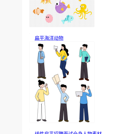
扁平海洋动物
线性扁平招聘面试全身人物素材