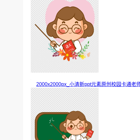
2000x2000px_小清新ppt元素原创校园卡