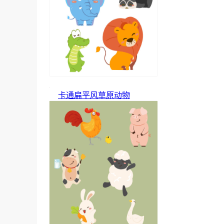
卡通扁平风草原动物