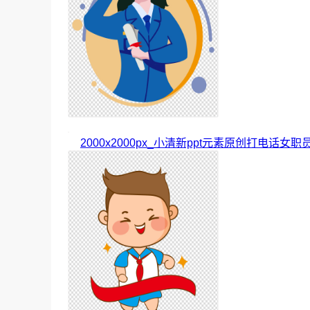
2000x2000px_小清新ppt元素原创打电话女职