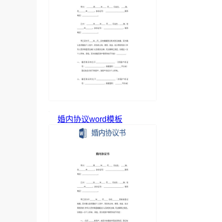
婚内协议word模板