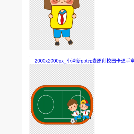
2000x2000px_小清新ppt元素原创校园卡通手