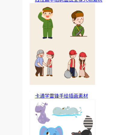
卡通学雷锋手绘插画素材