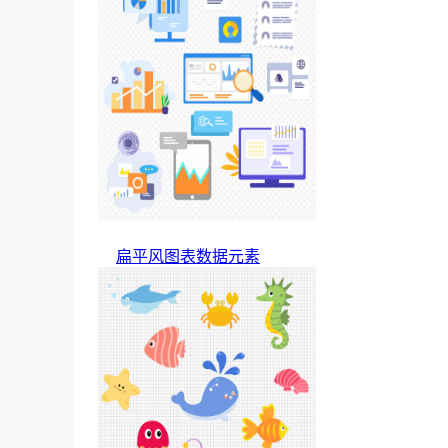
扁平风图表数据元素