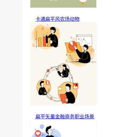
卡通扁平风农场动物
扁平矢量金融商务职业场景