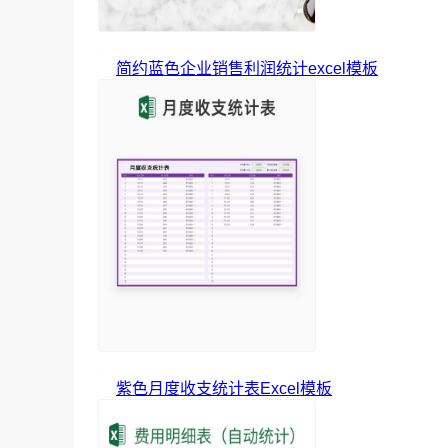
简约蓝色企业销售利润统计excel模板
紫色月度收支统计表Excel模板