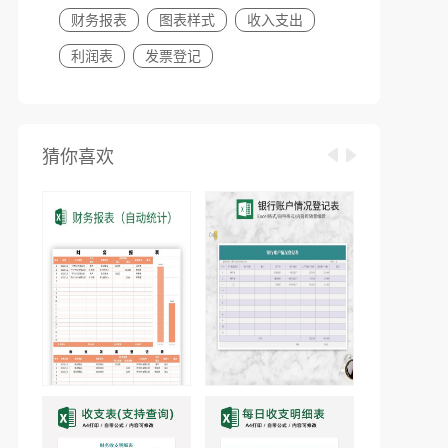
财务报表
图表样式
收入支出
利润表
发票登记
猜你喜欢