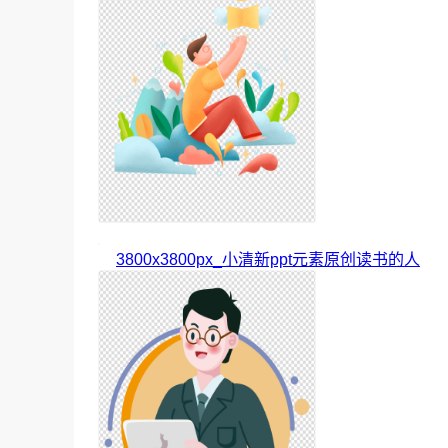
3800x3800px_小清新ppt元素原创读书的人