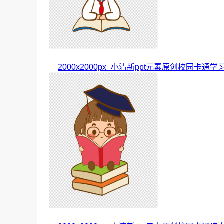
2000x2000px_小清新ppt元素原创校园卡通学