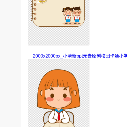
2000x2000px_小清新ppt元素原创校园卡通