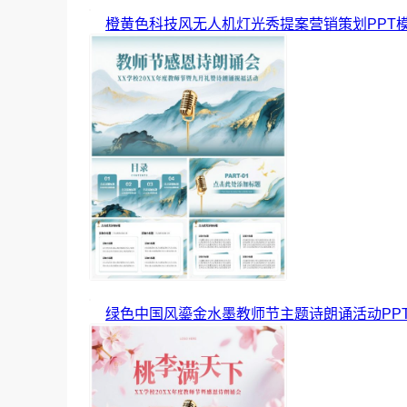
橙黄色科技风无人机灯光秀提案营销策划PPT
绿色中国风鎏金水墨教师节主题诗朗诵活动PP