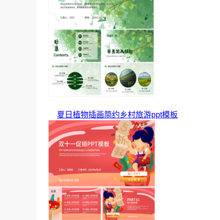
夏日植物插画简约乡村旅游ppt模板