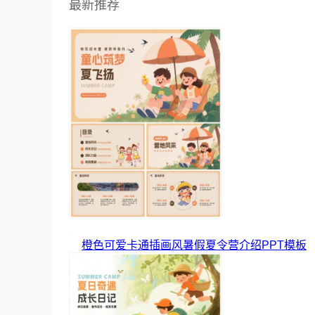
最新推荐
橙色可爱卡通插画风暑假夏令营介绍PPT模板