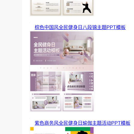
棕色中国风全民健身日八段锦主题PPT模板
紫色商务风全民健身日瑜伽主题活动PPT模板