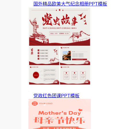
国外精品欧美大气纪念相册PPT模板
党政红色团课PPT模板