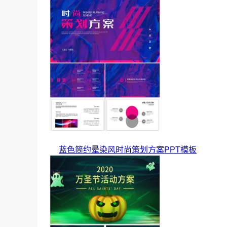
蓝色简约晕染风时尚策划方案PPT模板