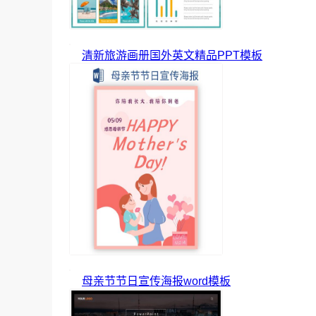
清新旅游画册国外英文精品PPT模板
母亲节节日宣传海报word模板