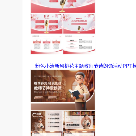
粉色小清新风桃花主题教师节诗朗诵活动PPT