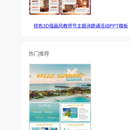
棕色3D插画风教师节主题诗朗诵活动PPT模板
热门推荐