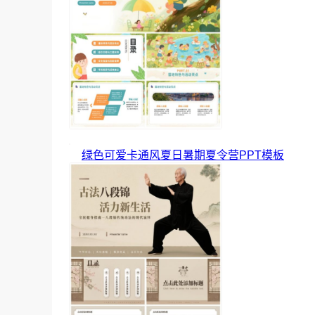
绿色可爱卡通风夏日暑期夏令营PPT模板