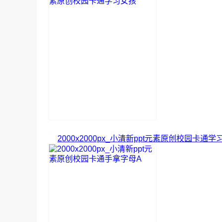
2000x2000px_小清新ppt元素原创校园卡通学