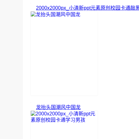
2000x2000px_小清新ppt元素原创校园卡
龙抬头国潮风中国龙