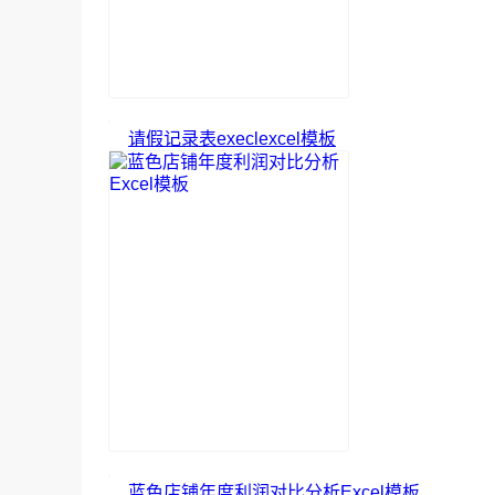
请假记录表execlexcel模板
蓝色店铺年度利润对比分析Excel模板