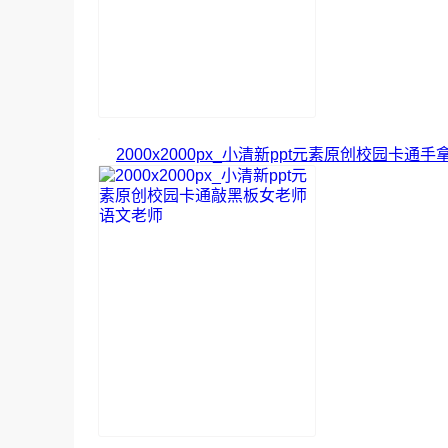
2000x2000px_小清新ppt元素原创校园卡通手