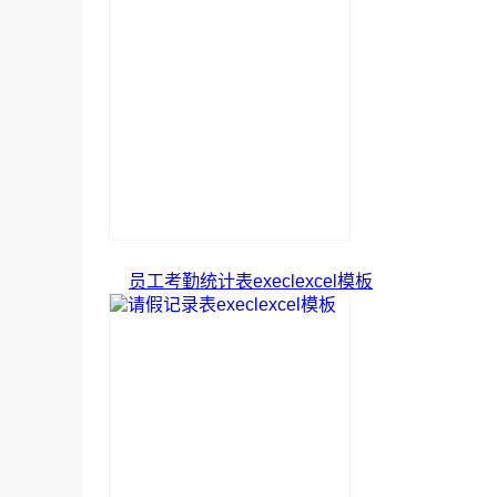
员工考勤统计表execlexcel模板