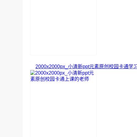
2000x2000px_小清新ppt元素原创校园卡通学