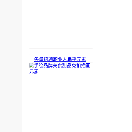
矢量招聘职业人扁平元素