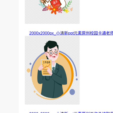
2000x2000px_小清新ppt元素原创校园卡