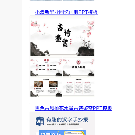
小清新毕业回忆画册PPT模板
黑色古风桃花水墨古诗鉴赏PPT模板