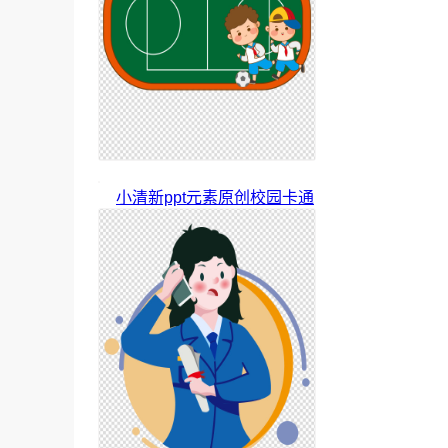
小清新ppt元素原创校园卡通