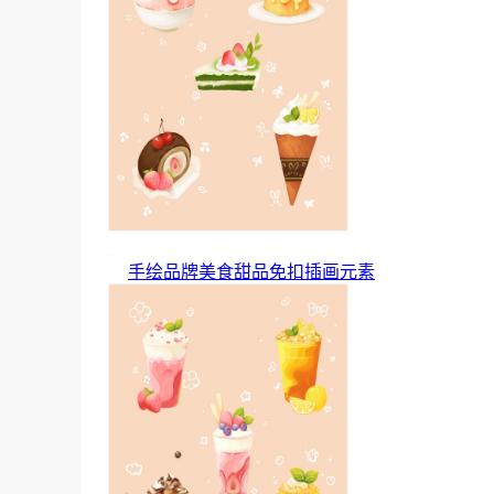
手绘品牌美食甜品免扣插画元素