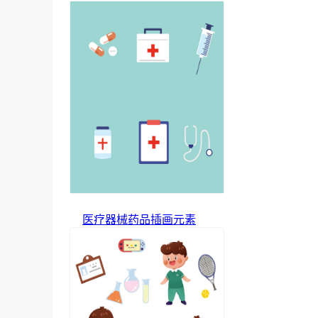
医疗器械药品插画元素