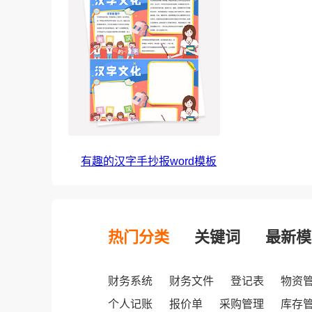
有趣的汉字手抄报word模板
热门分类
关键词
最新模
财务系统
财务文件
登记表
物资
个人记账
报价单
采购管理
库存