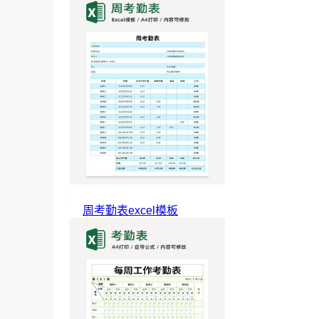
周考勤表excel模板