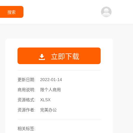
搜索
立即下载
更新日期:
2022-01-14
商用说明:
限个人商用
资源格式:
XLSX
资源作者:
完美办公
相关标签: