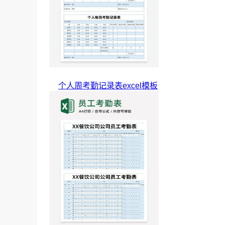
个人周考勤记录表excel模板