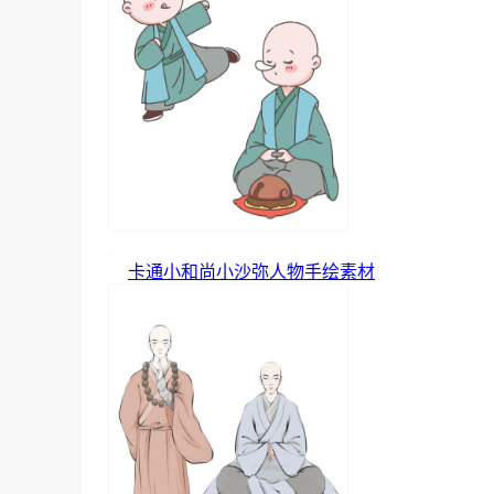
卡通小和尚小沙弥人物手绘素材