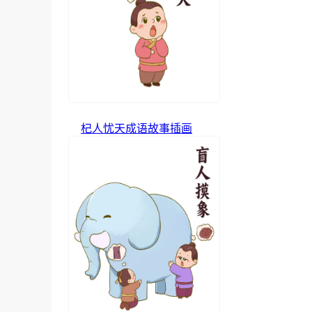
杞人忧天成语故事插画