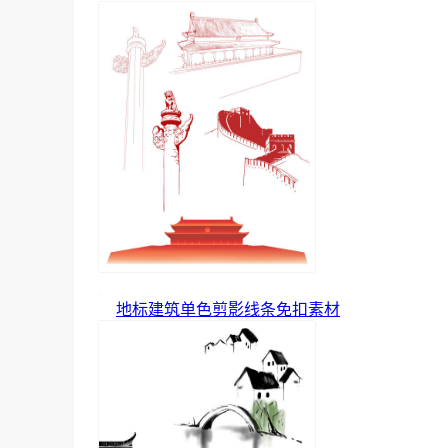
地标建筑单色剪影线条免扣素材