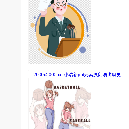
2000x2000px_小清新ppt元素原创演讲职员