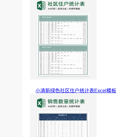
小清新绿色社区住户统计表Excel模板