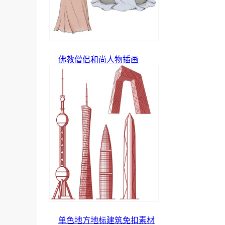
佛教僧侣和尚人物插画
单色地方地标建筑免扣素材