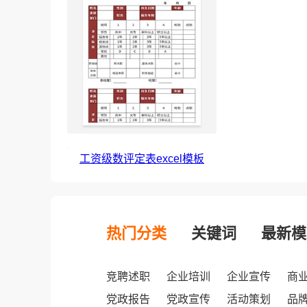
工资级数评定表excel模板
热门分类
关键词
最新模
竞聘述职
企业培训
企业宣传
商
党政报告
党政宣传
活动策划
品