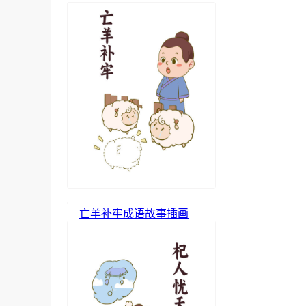
亡羊补牢成语故事插画