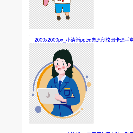
2000x2000px_小清新ppt元素原创校园卡通手