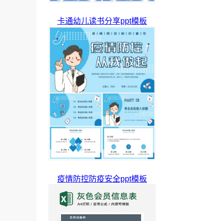
卡通幼儿读书分享ppt模板
疫情防控防疫安全ppt模板