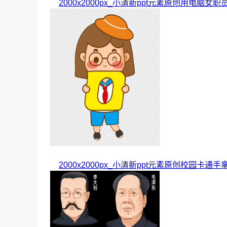
2000x2000px_小清新ppt元素原创用电脑女职
2000x2000px_小清新ppt元素原创校园卡通手