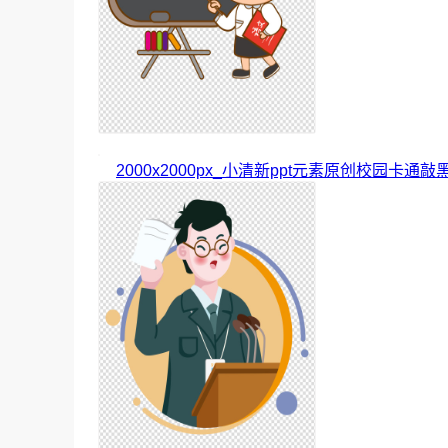
2000x2000px_小清新ppt元素原创校园卡