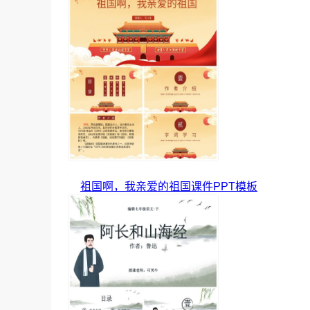
祖国啊，我亲爱的祖国课件PPT模板