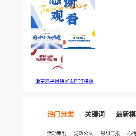
渐变扁平风结尾页PPT模板
热门分类
关键词
最新模
活动策划
党政公文
思想汇报
心