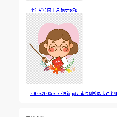
小清新校园卡通 跑步女孩
2000x2000px_小清新ppt元素原创校园卡