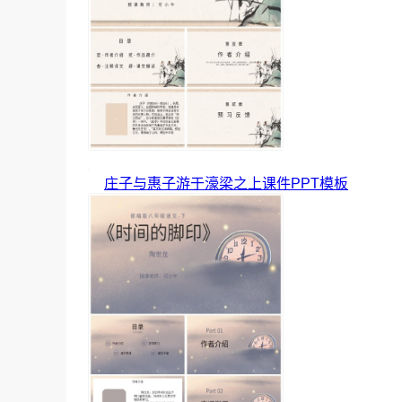
庄子与惠子游于濠梁之上课件PPT模板