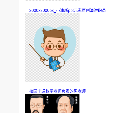
2000x2000px_小清新ppt元素原创演讲职员
校园卡通数学老师负责的男老师