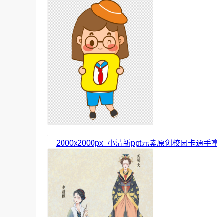
2000x2000px_小清新ppt元素原创校园卡通手