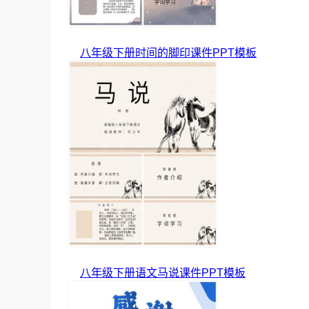
八年级下册时间的脚印课件PPT模板
八年级下册语文马说课件PPT模板