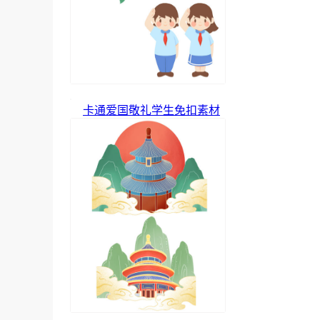
卡通爱国敬礼学生免扣素材