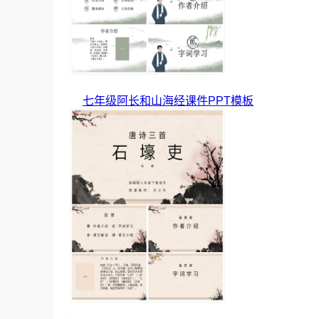
七年级阿长和山海经课件PPT模板