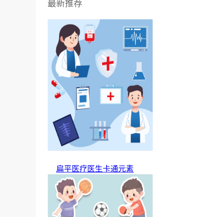
最新推荐
扁平医疗医生卡通元素