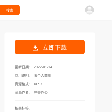
搜索
立即下载
更新日期:
2022-01-14
商用说明:
限个人商用
资源格式:
XLSX
资源作者:
完美办公
相关标签: